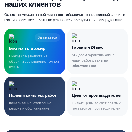
наших клиентов
Основная миссия нашей компании - обеспечить качественный сервис и
взять на себя все заботы по установке и обслуживанию оборудования
Записаться
Гарантия 24 мес
Бесплатный замер
Мы даем гарантию как на
Выезд специалиста на
нашу работу, так и на
объект и составление точной
оборудование
сметы
Полный комплекс работ
Цены от производителей
Канализация, отопление,
Низкие цены за счет прямых
ремонт и обслуживание
поставок от производителей