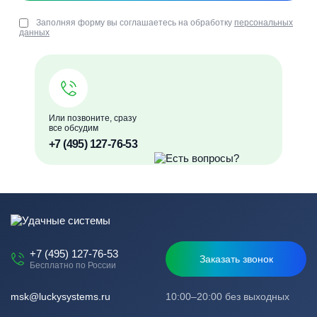
Заполняя форму вы соглашаетесь на обработку
персональных
данных
Или позвоните, сразу
все обсудим
+7 (495) 127-76-53
+7 (495) 127-76-53
Заказать звонок
Бесплатно по России
msk@luckysystems.ru
10:00–20:00 без выходных