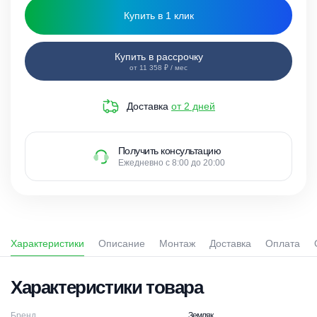
Купить в 1 клик
Купить в рассрочку
от 11 358 ₽ / мес
Доставка
от 2 дней
Получить консультацию
Ежедневно с 8:00 до 20:00
Характеристики
Описание
Монтаж
Доставка
Оплата
Характеристики товара
Бренд
Земляк