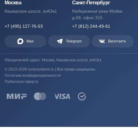
Москва
Санкт-Петербург
Каширское шоссе, вл63к1
Набережная реки Мойки,
д.58, офис 315
+7 (495) 127-76-53
+7 (812) 244-49-61
Max
Telegram
Вконтакте
Юридический адрес: Москва, Каширское шоссе, вл63к1
© 2023-2026 luckysystems.ru | Все права защищены
Политика конфиденциальности
Публичная оферта