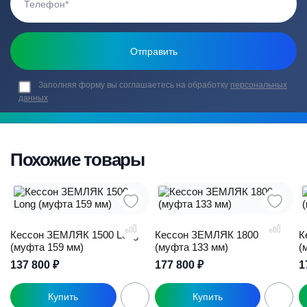
Заполняя форму вы соглашаетесь на обработку
персональных
данных
Похожие товары
Кессон ЗЕМЛЯК 1500 Long
Кессон ЗЕМЛЯК 1800
К
(муфта 159 мм)
(муфта 133 мм)
(
137 800
₽
177 800
₽
1