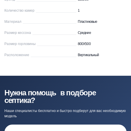
Количество камер
1
Материал
Пластиковые
Размер кессона
Средние
Размер горловины
800Х500
Расположение
Вертикальный
Нужна помощь в подборе
септика?
Наши специалисты бесплатно и быстро подберут для вас необходимую
модель