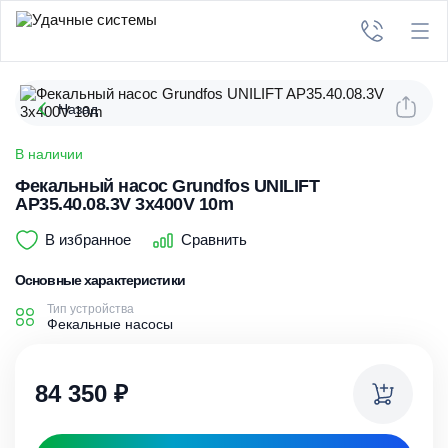
Назад
В наличии
Фекальный насос Grundfos UNILIFT
AP35.40.08.3V 3x400V 10m
В избранное
Сравнить
Основные характеристики
Тип устройства
Фекальные насосы
84 350
₽