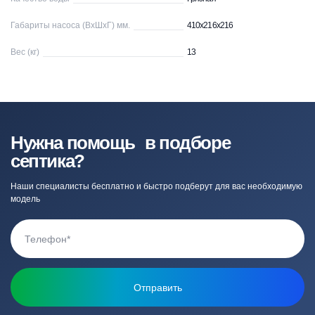
Габариты насоса (ВхШхГ) мм.
410x216x216
Вес (кг)
13
Нужна помощь в подборе
септика?
Наши специалисты бесплатно и быстро подберут для вас необходимую
модель