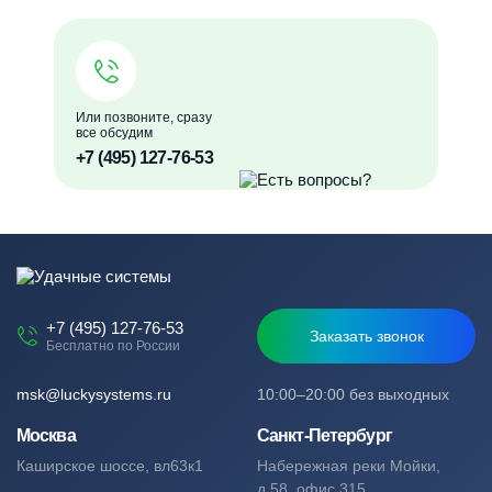
Или позвоните, сразу
все обсудим
+7 (495) 127-76-53
+7 (495) 127-76-53
Заказать звонок
Бесплатно по России
msk@luckysystems.ru
10:00–20:00 без выходных
Москва
Санкт-Петербург
Каширское шоссе, вл63к1
Набережная реки Мойки,
д.58, офис 315