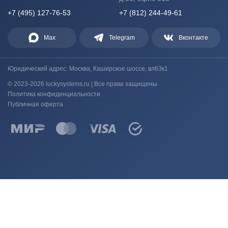
+7 (495) 127-76-53
+7 (812) 244-49-61
Max
Telegram
Вконтакте
Юридический адрес: Москва, Каширское шоссе, вл63к1
© 2023-2026 luckysystems.ru | Все права защищены
Политика конфиденциальности
Публичная оферта