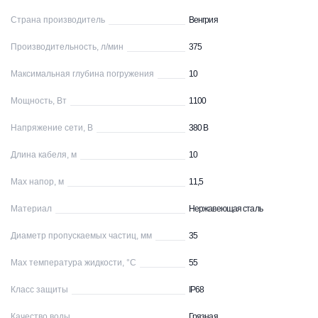
Страна производитель
Венгрия
Производительность, л/мин
375
Максимальная глубина погружения
10
Мощность, Вт
1100
Напряжение сети, В
380 В
Длина кабеля, м
10
Max напор, м
11,5
Материал
Нержавеющая сталь
Диаметр пропускаемых частиц, мм
35
Max температура жидкости, °С
55
Класс защиты
IP68
Качество воды
Грязная