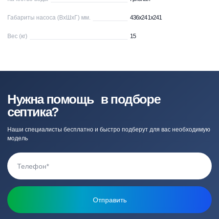
Габариты насоса (ВхШхГ) мм.
436x241x241
Вес (кг)
15
Нужна помощь в подборе
септика?
Наши специалисты бесплатно и быстро подберут для вас необходимую
модель