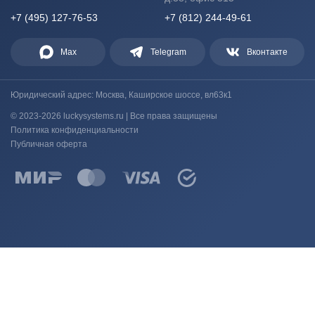
+7 (495) 127-76-53
+7 (812) 244-49-61
Max
Telegram
Вконтакте
Юридический адрес: Москва, Каширское шоссе, вл63к1
© 2023-2026 luckysystems.ru | Все права защищены
Политика конфиденциальности
Публичная оферта