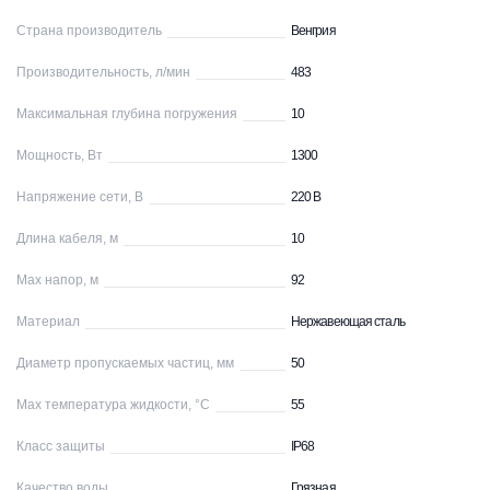
Страна производитель
Венгрия
Производительность, л/мин
483
Максимальная глубина погружения
10
Мощность, Вт
1300
Напряжение сети, В
220 В
Длина кабеля, м
10
Max напор, м
92
Материал
Нержавеющая сталь
Диаметр пропускаемых частиц, мм
50
Max температура жидкости, °С
55
Класс защиты
IP68
Качество воды
Грязная