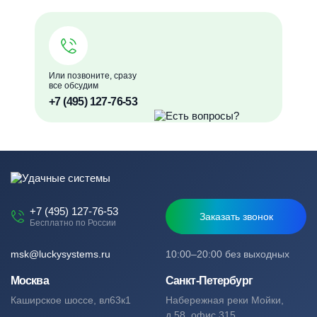
Или позвоните, сразу
все обсудим
+7 (495) 127-76-53
+7 (495) 127-76-53
Заказать звонок
Бесплатно по России
msk@luckysystems.ru
10:00–20:00 без выходных
Москва
Санкт-Петербург
Каширское шоссе, вл63к1
Набережная реки Мойки,
д.58, офис 315