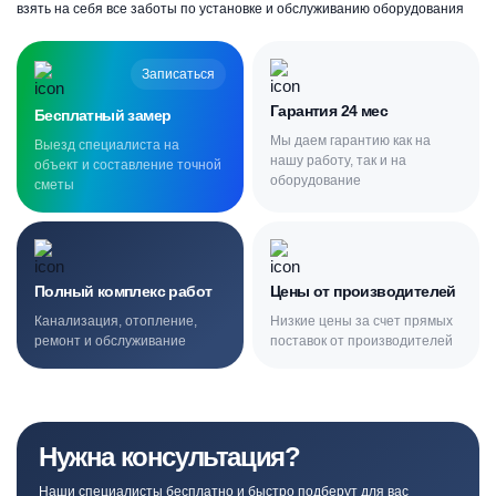
взять на себя все заботы по установке и обслуживанию оборудования
Записаться
Гарантия 24 мес
Бесплатный замер
Мы даем гарантию как на
Выезд специалиста на
нашу работу, так и на
объект и составление точной
оборудование
сметы
Полный комплекс работ
Цены от производителей
Канализация, отопление,
Низкие цены за счет прямых
ремонт и обслуживание
поставок от производителей
Нужна консультация?
Наши специалисты бесплатно и быстро подберут для вас