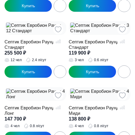
Септик Евробион Раунд 12
Септик Евробион Раунд 3
Стандарт
Стандарт
255 500
₽
119 900
₽
12 чел
2.4 л/сут
3 чел
0.6 л/сут
Септик Евробион Раунд 4
Септик Евробион Раунд 4
Лонг
Миди
147 700
₽
138 800
₽
4 чел
0.8 л/сут
4 чел
0.8 л/сут