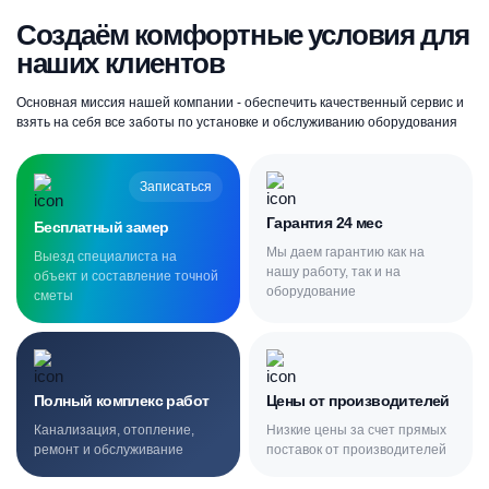
Создаём комфортные условия для
наших клиентов
Основная миссия нашей компании - обеспечить качественный сервис и
взять на себя все заботы по установке и обслуживанию оборудования
Записаться
Гарантия 24 мес
Бесплатный замер
Мы даем гарантию как на
Выезд специалиста на
нашу работу, так и на
объект и составление точной
оборудование
сметы
Полный комплекс работ
Цены от производителей
Канализация, отопление,
Низкие цены за счет прямых
ремонт и обслуживание
поставок от производителей