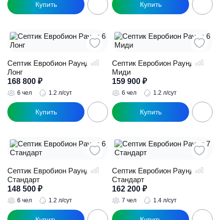
Септик Евробион Раунд 6
Септик Евробион Раунд 6
Лонг
Миди
168 800
₽
159 900
₽
6 чел
1.2 л/сут
6 чел
1.2 л/сут
Септик Евробион Раунд 6
Септик Евробион Раунд 7
Стандарт
Стандарт
148 500
₽
162 200
₽
6 чел
1.2 л/сут
7 чел
1.4 л/сут