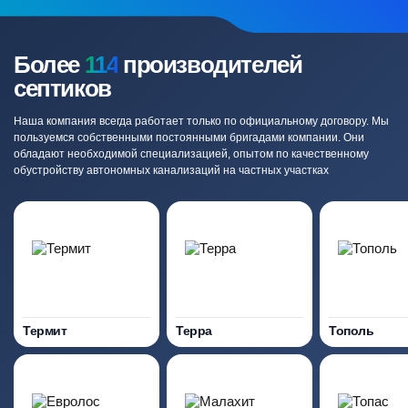
Более
114
производителей
септиков
Наша компания всегда работает только по официальному договору. Мы
пользуемся собственными постоянными бригадами компании. Они
обладают необходимой специализацией, опытом по качественному
обустройству автономных канализаций на частных участках
Термит
Терра
Тополь