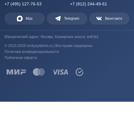
+7 (495) 127-76-53
+7 (812) 244-49-61
Max
Telegram
Вконтакте
Юридический адрес: Москва, Каширское шоссе, вл63к1
© 2023-2026 luckysystems.ru | Все права защищены
Политика конфиденциальности
Публичная оферта