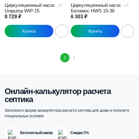
Циркуляционный насос
Циркуляционный насос
Unipump WIP-15
Беламос HWS 15-36
8 729
₽
6 303
₽
1
2
Онлайн-калькулятор расчета
септика
Заполните форму калькулятора расчета септика для дома и получите
специальные условия
Бесплатный замер
Скидка 5%