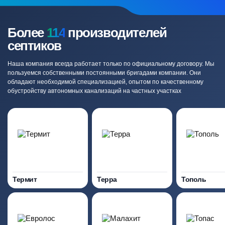
Более
114
производителей
септиков
Наша компания всегда работает только по официальному договору. Мы
пользуемся собственными постоянными бригадами компании. Они
обладают необходимой специализацией, опытом по качественному
обустройству автономных канализаций на частных участках
Термит
Терра
Тополь