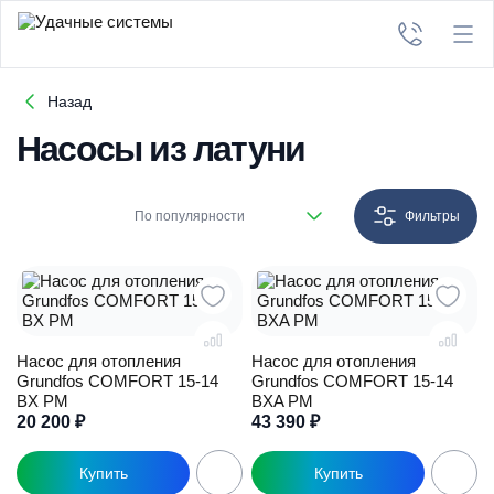
Назад
Насосы из латуни
По популярности
Фильтры
Насос для отопления
Насос для отопления
Grundfos COMFORT 15-14
Grundfos COMFORT 15-14
BX PM
BXA PM
20 200
₽
43 390
₽