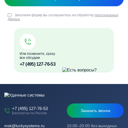
Заполняя форму вы соглашаетесь на обработку
персональных
данных
Или позвоните, сразу
все обсудим
+7 (495) 127-76-53
+7 (495) 127-76-53
Заказать звонок
Бесплатно по России
msk@luckysystems.ru
10:00–20:00 без выходных