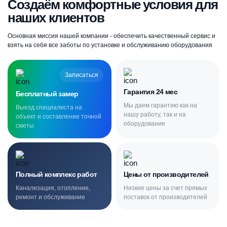
Создаём комфортные условия для
наших клиентов
Основная миссия нашей компании - обеспечить качественный сервис и
взять на себя все заботы по установке и обслуживанию оборудования
Записаться
Гарантия 24 мес
Бесплатный замер
Мы даем гарантию как на
Выезд специалиста на
нашу работу, так и на
объект и составление точной
оборудование
сметы
Полный комплекс работ
Цены от производителей
Канализация, отопление,
Низкие цены за счет прямых
ремонт и обслуживание
поставок от производителей