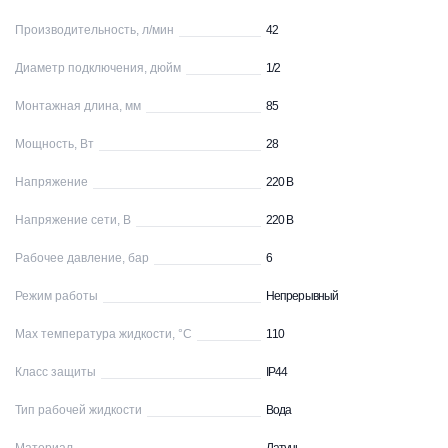
Производительность, л/мин
42
Диаметр подключения, дюйм
1/2
Монтажная длина, мм
85
Мощность, Вт
28
Напряжение
220 В
Напряжение сети, В
220 В
Рабочее давление, бар
6
Режим работы
Непрерывный
Max температура жидкости, °С
110
Класс защиты
IP44
Тип рабочей жидкости
Вода