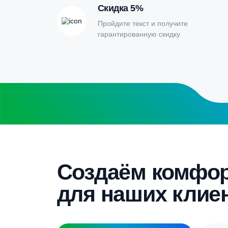
Бесплатный замер
Выезд специалиста на объект и
составление точной сметы
Скидка 5%
Пройдите текст и получите
гарантированную скидку