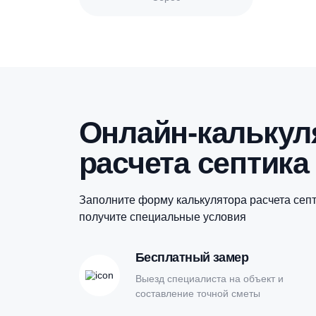
Материал
Сброс
Онлайн-кальк
расчета септи
Заполните форму калькулятора расчет
получите специальные условия