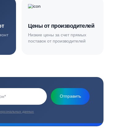
Основная миссия нашей компании - обеспечить
качественный сервис и взять на себя все заботы по
установке и обслуживанию оборудования
плекс работ
Цены от производителей
топление, ремонт
Низкие цены за счет прямых
е
поставок от производителей