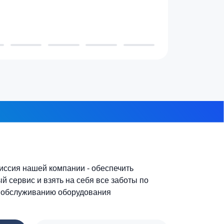
7-10 человек
 из 8