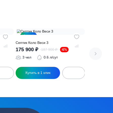
сь на обработку
персональных данных
Акция!
Септик Коло Веси 3