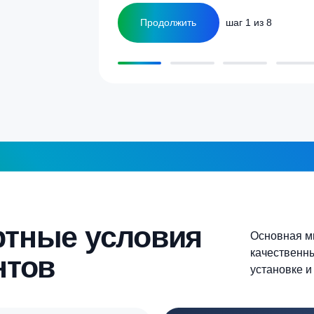
5-6 человек
Более 10 человек
Продолжить
шаг 1