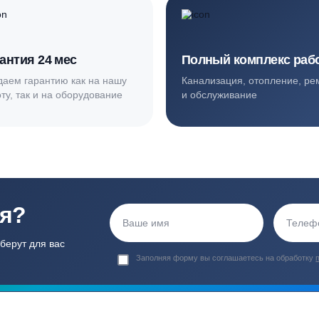
ортные условия
иентов
Гарантия 24 мес
Полный ком
Мы даем гарантию как на нашу
Канализация, о
работу, так и на оборудование
и обслуживани