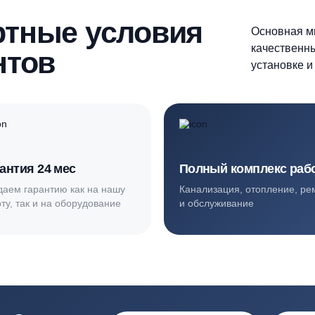
ортные условия
иентов