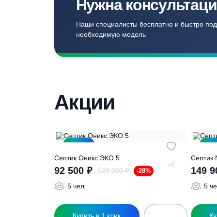
Бесплатный замер
Выезд специалиста на объект и
составление точной сметы
Нужна консульт
Наши специалисты бесплатно и быст
необходимую модель