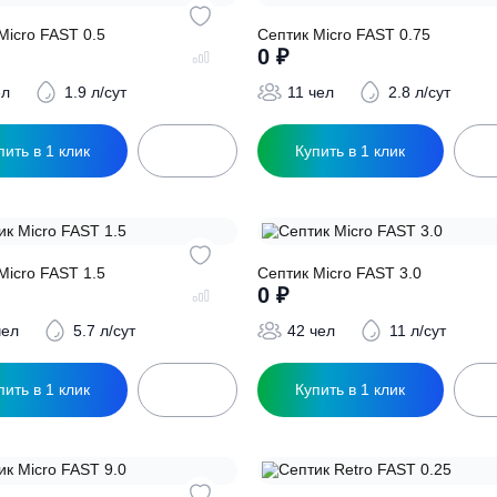
ептик Micro FAST 0.5
Септик Micro FAST
0
₽
0
₽
8 чел
1.9 л/сут
11 чел
2
Купить в 1 клик
Купить в 1 кл
ептик Micro FAST 1.5
Септик Micro FAST
0
₽
0
₽
21 чел
5.7 л/сут
42 чел
1
Купить в 1 клик
Купить в 1 кл