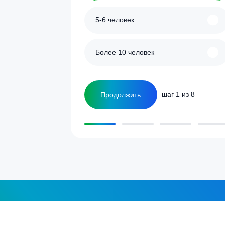
улятор
Сколько человек
ка
1-2 человека
а септика для дома и
5-6 человек
Более 10 человек
Продолжить
шаг 1