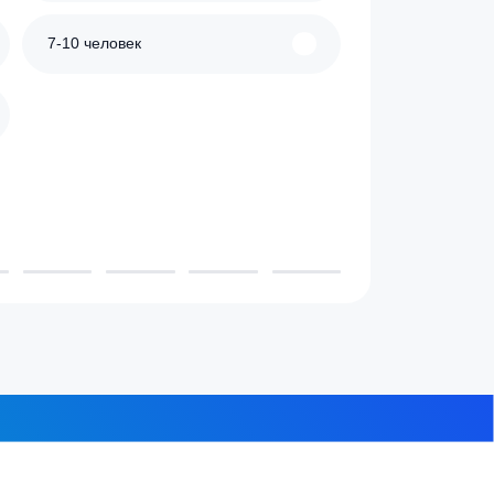
 проживает в доме?
3-4 человека
7-10 человек
 из 8