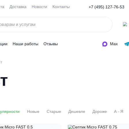
Оплата
Доставка
Новости
Контакты
+7 (495
ды
Акции
Наши работы
Отзывы
ики Фаст
аст
По популярности
Новые
Старые
Дешевле
Доро