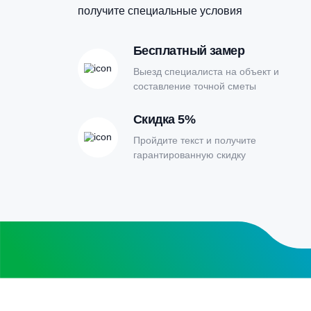
Онлайн-кальк
расчета септи
Заполните форму калькулятора расчет
получите специальные условия
Бесплатный замер
Выезд специалиста на объект и
составление точной сметы
Скидка 5%
Пройдите текст и получите
гарантированную скидку