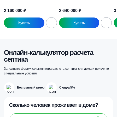
2 160 000
₽
2 640 000
₽
3
Онлайн-калькулятор расчета
септика
Заполните форму калькулятора расчета септика для дома и получите
специальные условия
Бесплатный замер
Скидка 5%
Сколько человек проживает в доме?