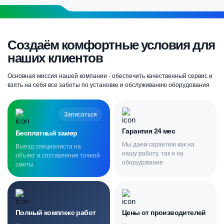
Создаём комфортные условия для
наших клиентов
Основная миссия нашей компании - обеспечить качественный сервис и
взять на себя все заботы по установке и обслуживанию оборудования
Записаться
Гарантия 24 мес
Бесплатный замер
Мы даем гарантию как на
Выезд специалиста на
нашу работу, так и на
объект и составление точной
оборудование
сметы
Полный комплекс работ
Цены от производителей