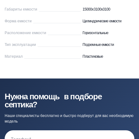
Габариты емкости
15000x3100x3100
Форма емкости
Цилиндрические емкости
Расположение емкости
Горизонтальные
Тип эксплуатации
Подземные емкости
Материал
Пластиковые
Нужна помощь в подборе
септика?
Наши специалисты бесплатно и быстро подберут для вас необходимую
модель