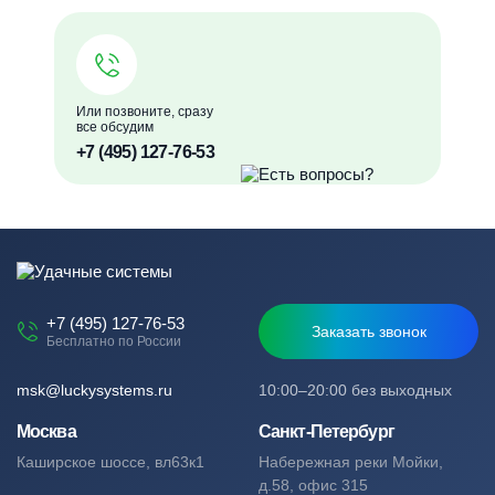
Или позвоните, сразу
все обсудим
+7 (495) 127-76-53
+7 (495) 127-76-53
Заказать звонок
Бесплатно по России
msk@luckysystems.ru
10:00–20:00 без выходных
Москва
Санкт-Петербург
Каширское шоссе, вл63к1
Набережная реки Мойки,
д.58, офис 315