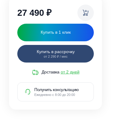
ки
27 490
₽
Купить в 1 клик
Купить в рассрочку
от 2 290 ₽ / мес
Доставка
от 2 дней
Получить консультацию
Ежедневно с 8:00 до 20:00