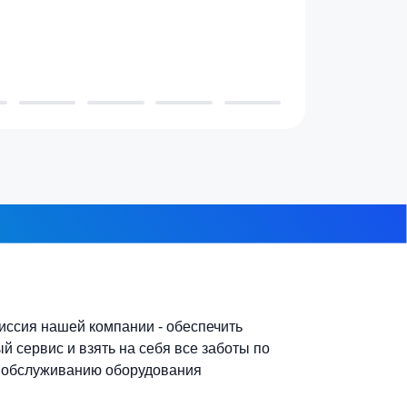
 проживает в доме?
3-4 человека
7-10 человек
 из 8