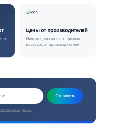
Основная миссия нашей компании - обеспечить
качественный сервис и взять на себя все заботы по
установке и обслуживанию оборудования