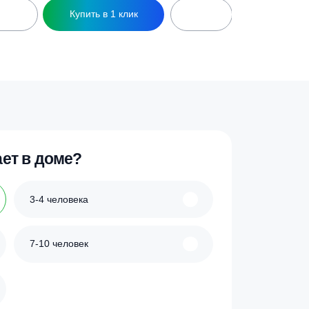
ик
Купить в 1 клик