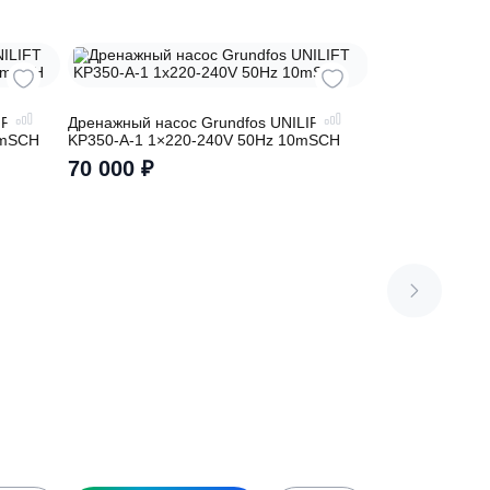
rundfos UNILIFT
Дренажный насос Grundfos UNILIFT
-230V 50Hz 10mSCH
KP350-A-1 1×220-240V 50Hz 10mSCH
70 000
₽