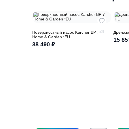
Похожие това
Поверхностный насос Karcher BP 7
Д
Home & Garden *EU
38 490
₽