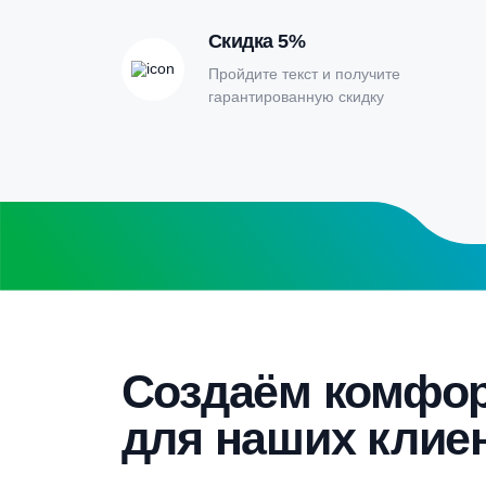
Онлайн-кальк
расчета септи
Заполните форму калькулятора расчет
получите специальные условия
Бесплатный замер
Выезд специалиста на объект и
составление точной сметы
Скидка 5%
Пройдите текст и получите
гарантированную скидку