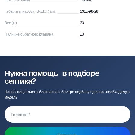
Качество воды
Чистая
Габариты насоса (ВхШхГ) мм.
1310x98x98
Вес (кг)
23
Наличие обратного клапана
Да
Нужна помощь в подборе
септика?
Наши специалисты бесплатно и быстро подберут для вас необходимую
модель