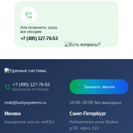
Или позвоните, сразу
все обсудим
+7 (495) 127-76-53
+7 (495) 127-76-53
Заказать звонок
Бесплатно по России
msk@luckysystems.ru
10:00–20:00 без выходных
Москва
Санкт-Петербург
Каширское шоссе, вл63к1
Набережная реки Мойки,
д.58, офис 315