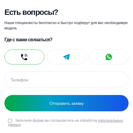
Есть вопросы?
Наши специалисты бесплатно и быстро подберут для вас необходимую
модель
Где с вами связаться?
Заполняя форму вы соглашаетесь на обработку
персональных
данных