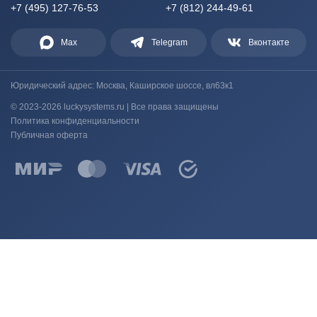
+7 (495) 127-76-53
+7 (812) 244-49-61
Max
Telegram
Вконтакте
Юридический адрес: Москва, Каширское шоссе, вл63к1
© 2023-2026 luckysystems.ru | Все права защищены
Политика конфиденциальности
Публичная оферта