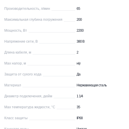
Производительность, л/мин
65
Максимальная глубина погружения
200
Мощность, Вт
2200
Напряжение сети, В
380 В
Длина кабеля, м
2
Max напор, м
н/у
Защита от сухого хода
Да
Материал
Нержавеющая сталь
Диаметр подключения, дюйм
1 1/4
Max температура жидкости, °С
35
Класс защиты
IP68