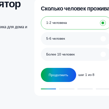
з 5
Купить в 1 клик
Купить в 1 кл
улятор
Сколько человек
ка
1-2 человека
а септика для дома и
5-6 человек