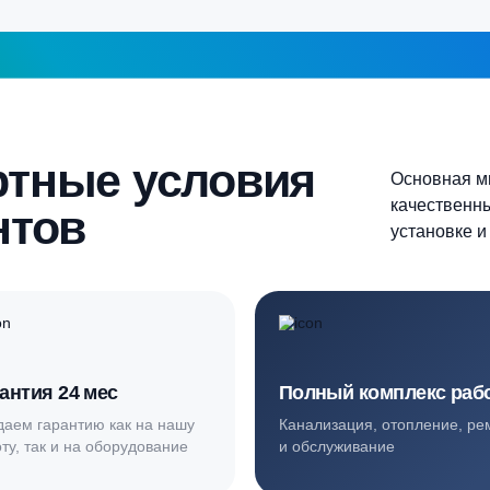
Более 10 человек
Продолжить
шаг 1