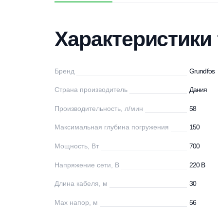
Характеристики
Описание
Дос
Характеристи
Бренд
Gr
Страна производитель
Д
Производительность, л/мин
58
Максимальная глубина погружения
15
Мощность, Вт
70