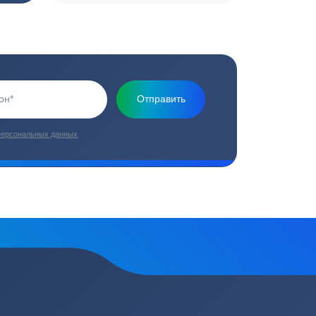
Основная миссия нашей компании - обеспечить
качественный сервис и взять на себя все заботы по
установке и обслуживанию оборудования
плекс работ
Цены от производителей
топление, ремонт
Низкие цены за счет прямых
е
поставок от производителей