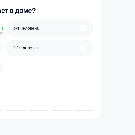
ик
Купить в 1 клик
 проживает в доме?
3-4 человека
7-10 человек