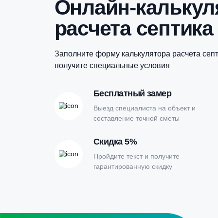
и
Купить в 1 клик
Онлайн-кальк
расчета септи
Заполните форму калькулятора расчет
получите специальные условия