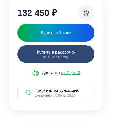
ки
132 450
₽
Купить в 1 клик
Купить в рассрочку
от 11 037 ₽ / мес
Доставка
от 2 дней
Получить консультацию
Ежедневно с 8:00 до 20:00