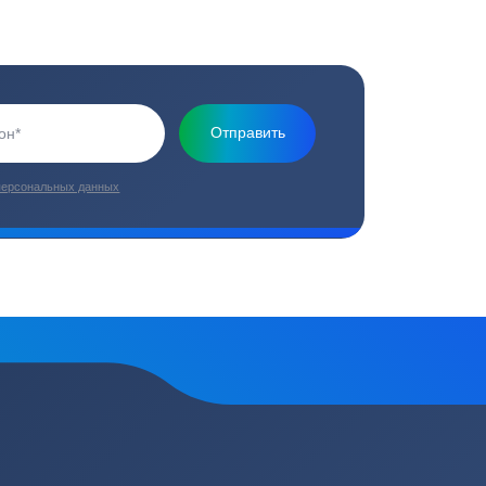
Основная миссия нашей компании - обеспечить
качественный сервис и взять на себя все заботы по
установке и обслуживанию оборудования
плекс работ
Цены от производителей
топление, ремонт
Низкие цены за счет прямых
е
поставок от производителей