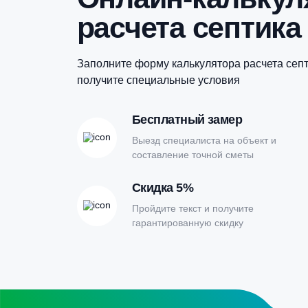
Купить в 1 клик
Онлайн-кальк
расчета септи
Заполните форму калькулятора расчет
получите специальные условия
Бесплатный замер