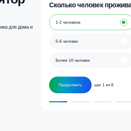
Купить в 1 клик
Купить в 1 кл
улятор
Сколько человек
ка
1-2 человека
а септика для дома и
5-6 человек