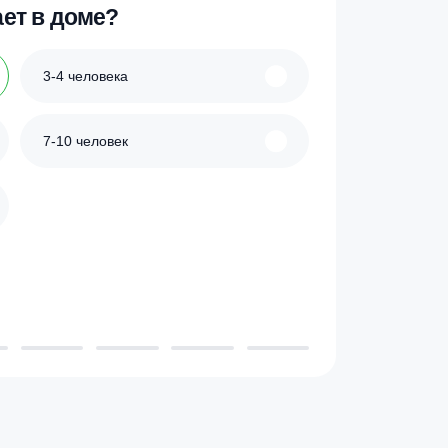
ик
Купить в 1 клик
 проживает в доме?
3-4 человека
7-10 человек