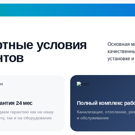
Более 10 человек
Продолжить
шаг 1