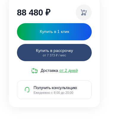
ки
88 480
₽
Купить в 1 клик
Купить в рассрочку
от 7 373 ₽ / мес
Доставка
от 2 дней
Получить консультацию
Ежедневно с 8:00 до 20:00