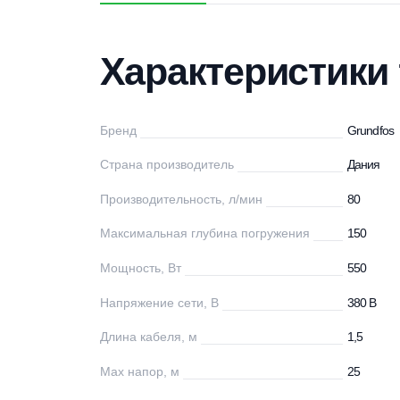
Характеристики
Описание
Дос
Характеристи
Бренд
Gr
Страна производитель
Д
Производительность, л/мин
80
Максимальная глубина погружения
15
Мощность, Вт
55