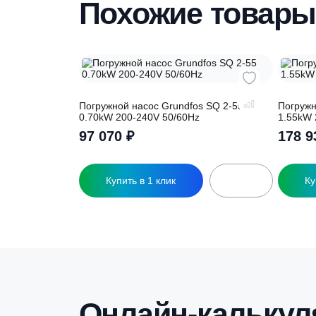
вас необходимую модель
Похожие това
Погружной насос Grundfos SQ 2-55
П
0.70kW 200-240V 50/60Hz
1
97 070
₽