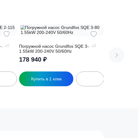
сь на
rundfos SQE 2-115
Погружной насос Grundfos SQE 3-80
0/60Hz
1.55kW 200-240V 50/60Hz
178 940
₽