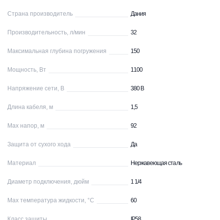
Страна производитель
Дания
Производительность, л/мин
32
Максимальная глубина погружения
150
Мощность, Вт
1100
Напряжение сети, В
380 В
Длина кабеля, м
1,5
Max напор, м
92
Защита от сухого хода
Да
Материал
Нержавеющая сталь
Диаметр подключения, дюйм
1 1/4
Max температура жидкости, °С
60
Класс защиты
IP58