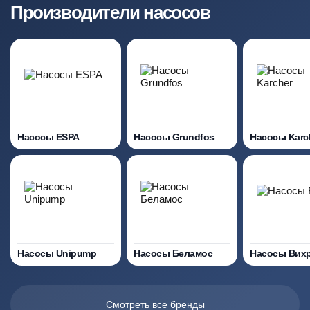
Производители насосов
Насосы ESPA
Насосы Grundfos
Насосы Karc
Насосы Unipump
Насосы Беламос
Насосы Вих
Смотреть все бренды