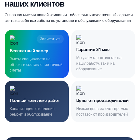
наших клиентов
Основная миссия нашей компании - обеспечить качественный сервис и
взять на себя все заботы по установке и обслуживанию оборудования
Записаться
Гарантия 24 мес
Бесплатный замер
Мы даем гарантию как на
Выезд специалиста на
нашу работу, так и на
объект и составление точной
оборудование
сметы
Полный комплекс работ
Цены от производителей
Канализация, отопление,
Низкие цены за счет прямых
ремонт и обслуживание
поставок от производителей