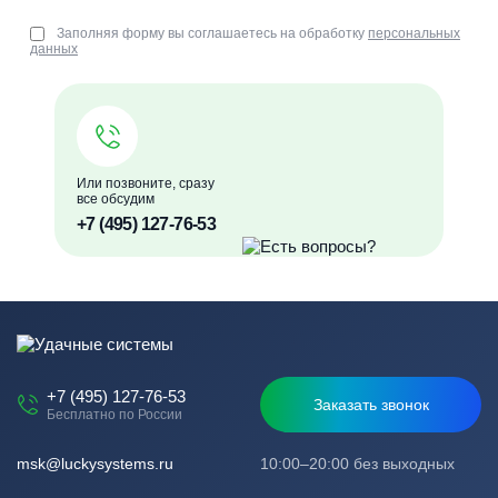
Заполняя форму вы соглашаетесь на обработку
персональных
данных
Или позвоните, сразу
все обсудим
+7 (495) 127-76-53
+7 (495) 127-76-53
Заказать звонок
Бесплатно по России
msk@luckysystems.ru
10:00–20:00 без выходных