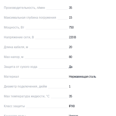
Производительность, л/мин
35
Максимальная глубина погружения
15
Мощность, Вт
750
Напряжение сети, В
220 В
Длина кабеля, м
20
Max напор, м
80
Защита от сухого хода
Да
Материал
Нержавеющая сталь
Диаметр подключения, дюйм
1
Max температура жидкости, °С
35
Класс защиты
IPX8