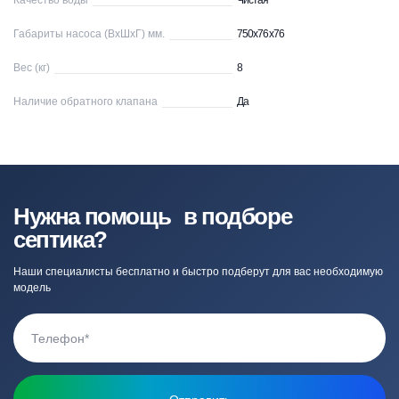
Качество воды
Чистая
Габариты насоса (ВхШхГ) мм.
750x76x76
Вес (кг)
8
Наличие обратного клапана
Да
Нужна помощь в подборе
септика?
Наши специалисты бесплатно и быстро подберут для вас необходимую
модель