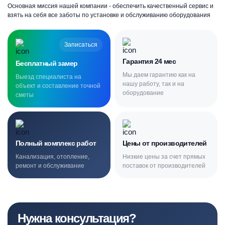
Основная миссия нашей компании - обеспечить качественный сервис и
взять на себя все заботы по установке и обслуживанию оборудования
Записаться
Гарантия 24 мес
Бесплатный замер
Мы даем гарантию как на
Выезд специалиста на
нашу работу, так и на
объект и составление точной
оборудование
сметы
Полный комплекс работ
Цены от производителей
Канализация, отопление,
Низкие цены за счет прямых
ремонт и обслуживание
поставок от производителей
Нужна консультация?