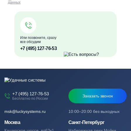
данных
Или позвоните, сразу
все обсудим
+7 (495) 127-76-53
+7 (495) 127-76-53
Заказать звонок
Бесплатно по России
msk@luckysystems.ru
10:00–20:00 без выходных
Москва
Санкт-Петербург
Каширское шоссе, вл63к1
Набережная реки Мойки,