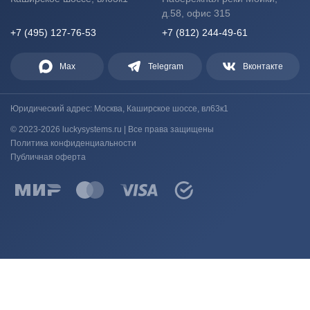
д.58, офис 315
+7 (495) 127-76-53
+7 (812) 244-49-61
Max
Telegram
Вконтакте
Юридический адрес: Москва, Каширское шоссе, вл63к1
© 2023-2026 luckysystems.ru | Все права защищены
Политика конфиденциальности
Публичная оферта