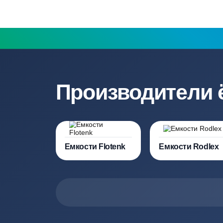
Выезд специалиста на объект и
составление точной сметы
Нужна консульт
Наши специалисты бесплатно и быст
необходимую модель