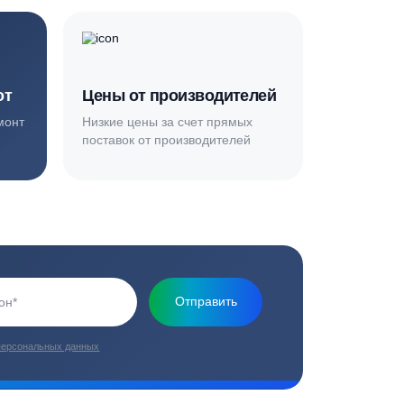
Основная миссия нашей компании - обеспечить
качественный сервис и взять на себя все заботы по
установке и обслуживанию оборудования
плекс работ
Цены от производителей