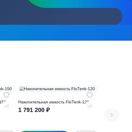
сь на