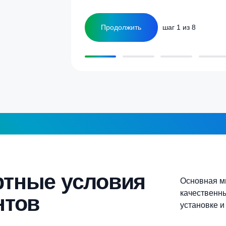
Сколько человек
ка
1-2 человека
а септика для дома и
5-6 человек
Более 10 человек
Продолжить
шаг 1