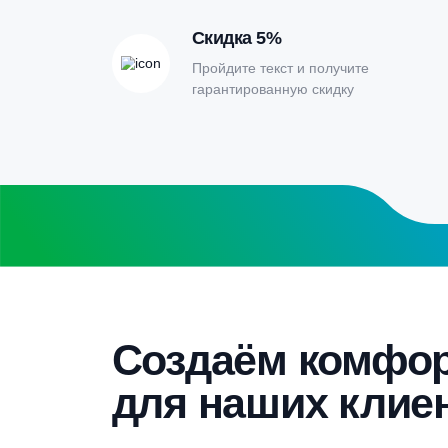
расчета септи
Заполните форму калькулятора расчет
получите специальные условия
Бесплатный замер
Выезд специалиста на объект и
составление точной сметы
Скидка 5%
Пройдите текст и получите
гарантированную скидку