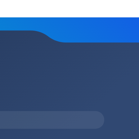
топление, ремонт
Низкие цены за счет прямых
е
поставок от производителей
сь на обработку
персональных данных