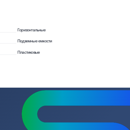
ости
Горизонтальные
Подземные емкости
Пластиковые