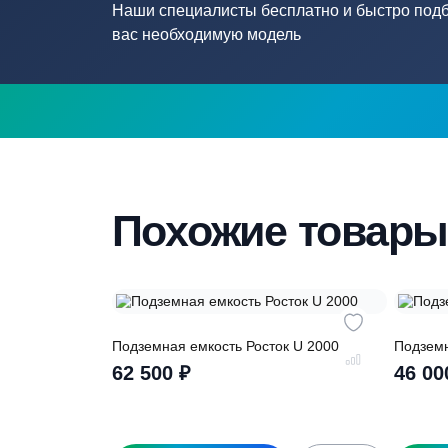
Нужна помощ
подборе септ
Наши специалисты бесплатно и быстр
вас необходимую модель
Похожие това