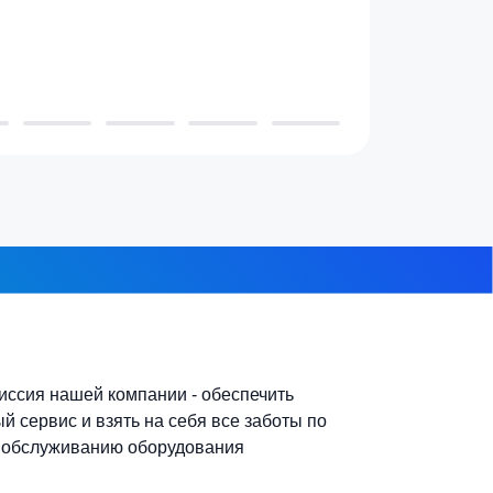
 проживает в доме?
3-4 человека
7-10 человек
 из 8