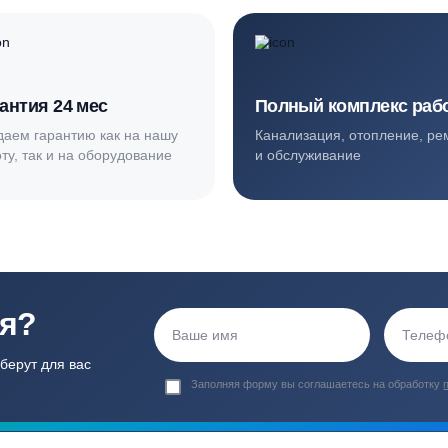
ортные условия
иентов
Гарантия 24 мес
Полный ком