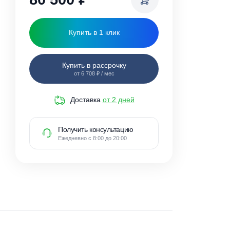
80 500
₽
Купить в 1 клик
Купить в рассрочку
от 6 708 ₽ / мес
оды
Доставка
от 2 дней
Получить консультацию
Ежедневно с 8:00 до 20:00