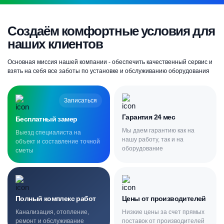
Создаём комфортные условия для
наших клиентов
Основная миссия нашей компании - обеспечить качественный сервис и
взять на себя все заботы по установке и обслуживанию оборудования
Записаться
Гарантия 24 мес
Бесплатный замер
Мы даем гарантию как на
Выезд специалиста на
нашу работу, так и на
объект и составление точной
оборудование
сметы
Полный комплекс работ
Цены от производителей
Канализация, отопление,
Низкие цены за счет прямых
ремонт и обслуживание
поставок от производителей