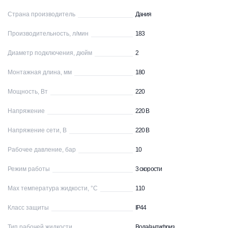
Страна производитель
Дания
Производительность, л/мин
183
Диаметр подключения, дюйм
2
Монтажная длина, мм
180
Мощность, Вт
220
Напряжение
220 В
Напряжение сети, В
220 В
Рабочее давление, бар
10
Режим работы
3 скорости
Max температура жидкости, °С
110
Класс защиты
IP44
Тип рабочей жидкости
Вода/антифриз