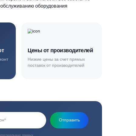
Основная миссия нашей компании - обеспечить
качественный сервис и взять на себя все заботы по
установке и обслуживанию оборудования