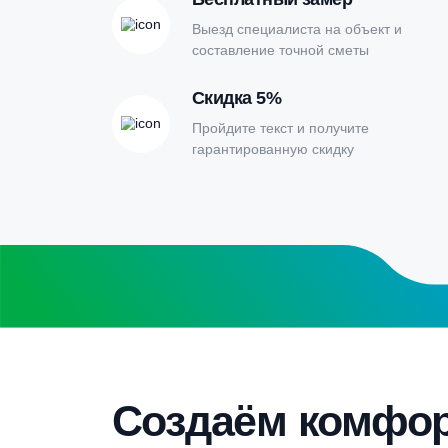
Онлайн-кальк
расчета септи
Заполните форму калькулятора расчет
получите специальные условия
Бесплатный замер
Выезд специалиста на объект и
составление точной сметы
Скидка 5%
Пройдите текст и получите