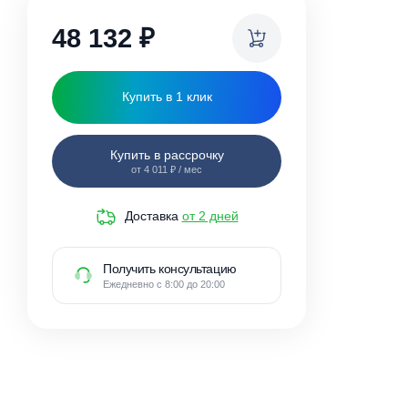
ки
48 132
₽
Купить в 1 клик
Купить в рассрочку
от 4 011 ₽ / мес
Доставка
от 2 дней
Получить консультацию
Ежедневно с 8:00 до 20:00