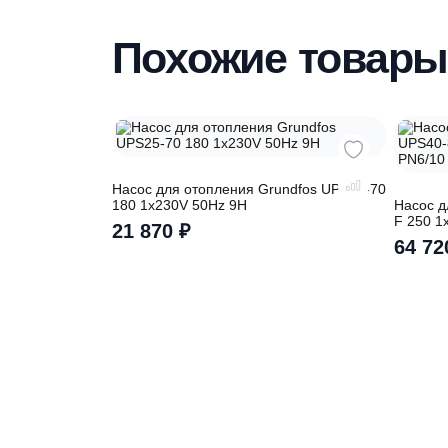
Наши специалисты бесплатно и быстр
вас необходимую модель
Похожие това
Насос для отопления Grundfos UPS25-70
180 1x230V 50Hz 9H
Н
F