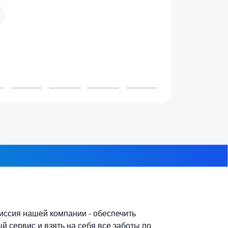
 проживает в доме?
3-4 человека
7-10 человек
 из 8