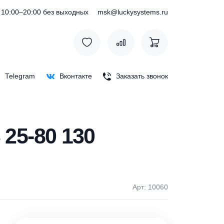
) 127-76-53
10:00–20:00 без выходных
msk@luckysystem
Max
Telegram
Вконтакте
Заказать зв
HA3 25-80 130
Арт: 1