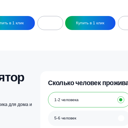
64 720
₽
34 980
₽
Купить в 1 клик
Купить в 1 кл