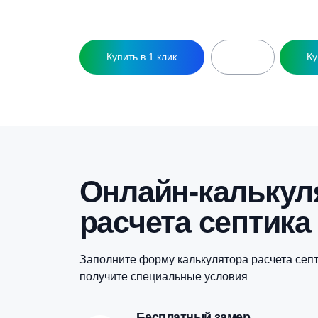
21 870
₽
Купить в 1 клик