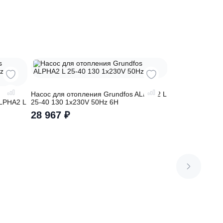
сь на
Насос для отопления Grundfos ALPHA
ия Grundfos ALPHA2 L
25-40 130 1x230V 50Hz 6H
50Hz 6H RU