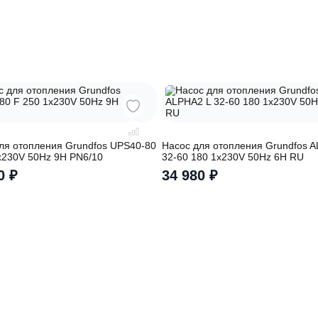
о подберут для
Заполняя форму вы соглашаете
обработку
персональных данных
ры
асос для отопления Grundfos UPS40-80
Насос для отоплен
 250 1x230V 50Hz 9H PN6/10
32-60 180 1x230V 