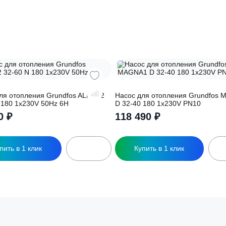
о подберут для
Заполняя форму вы соглашаете
обработку
персональных данных
ры
асос для отопления Grundfos ALPHA2
Насос для отоплен
2-60 N 180 1x230V 50Hz 6H
D 32-40 180 1x230