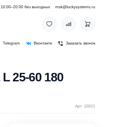
) 127-76-53
10:00–20:00 без выходных
msk@luckysystem
Max
Telegram
Вконтакте
Заказать зв
HA1 L 25-60 180
Арт: 1