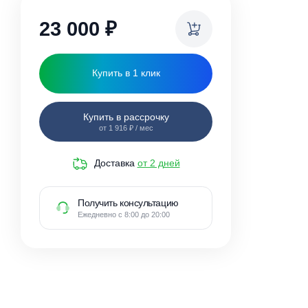
ки
23 000
₽
Купить в 1 клик
Купить в рассрочку
от 1 916 ₽ / мес
Доставка
от 2 дней
Получить консультацию
Ежедневно с 8:00 до 20:00