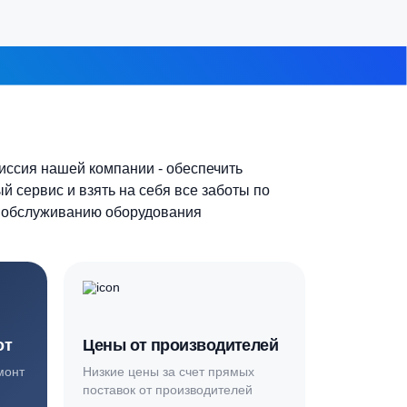
7-10 человек
 из 8