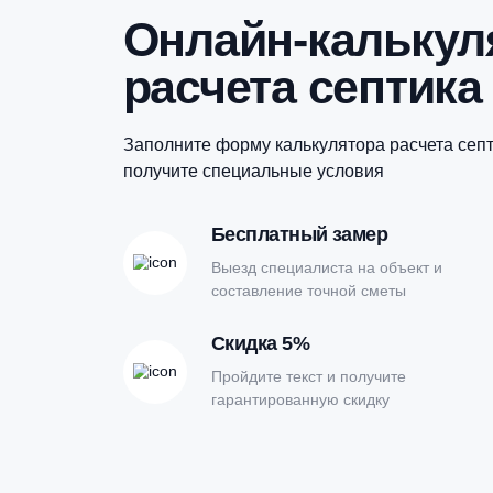
56 000
₽
Купить в 1 клик
Онлайн-кальк
расчета септи
Заполните форму калькулятора расчет
получите специальные условия