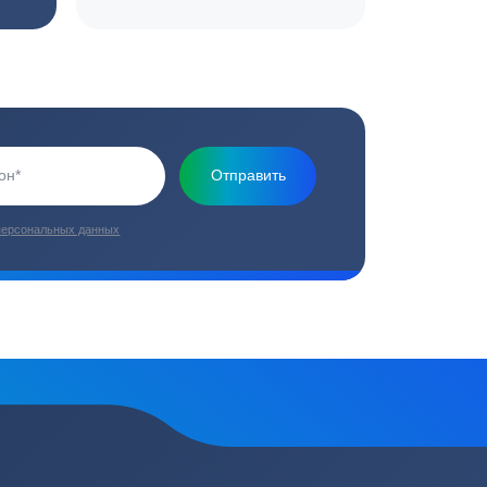
Основная миссия нашей компании - обеспечить
качественный сервис и взять на себя все заботы по
установке и обслуживанию оборудования
плекс работ
Цены от производителей
топление, ремонт
Низкие цены за счет прямых
е
поставок от производителей