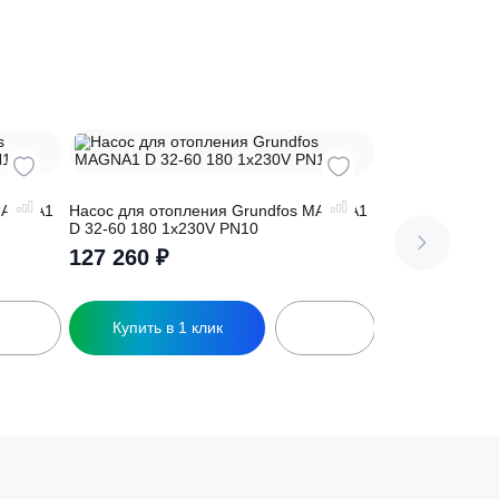
сь на
ия Grundfos MAGNA1
Насос для отопления Grundfos MAG
V PN10
D 32-60 180 1x230V PN10