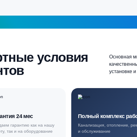
5-6 человек
Более 10 человек
Продолжить
шаг 1