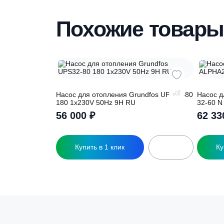
Наши специалисты бесплатно и быстр
вас необходимую модель
Похожие това
Насос для отопления Grundfos UPS32-80
Н
180 1x230V 50Hz 9H RU
3