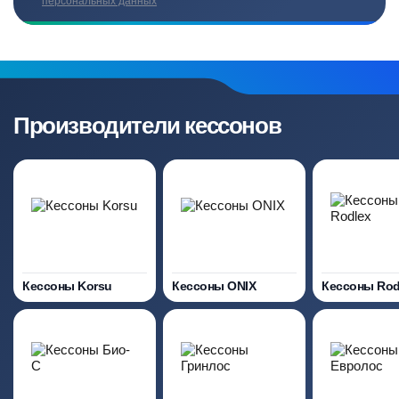
персональных данных
Производители кессонов
Кессоны Korsu
Кессоны ONIX
Кессоны Rod