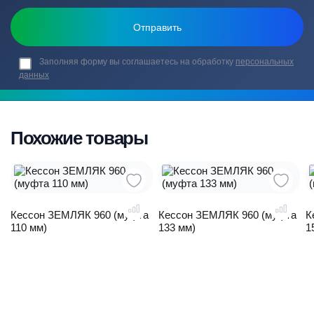
Заполняя форму вы соглашаетесь на обработку
персональных
данных
Похожие товары
Кессон ЗЕМЛЯК 960 (муфта
Кессон ЗЕМЛЯК 960 (муфта
К
110 мм)
133 мм)
1