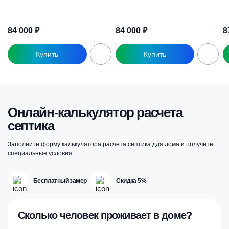
84 000
₽
84 000
₽
8
Онлайн-калькулятор расчета
септика
Заполните форму калькулятора расчета септика для дома и получите
специальные условия
Бесплатный замер
Скидка 5%
Сколько человек проживает в доме?