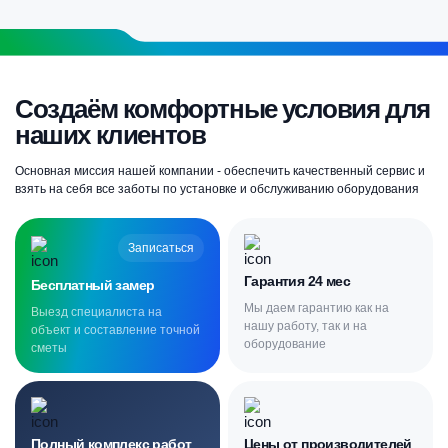
Создаём комфортные условия для
наших клиентов
Основная миссия нашей компании - обеспечить качественный сервис и
взять на себя все заботы по установке и обслуживанию оборудования
Записаться
Гарантия 24 мес
Бесплатный замер
Мы даем гарантию как на
Выезд специалиста на
нашу работу, так и на
объект и составление точной
оборудование
сметы
Полный комплекс работ
Цены от производителей