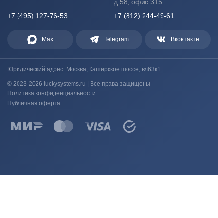
д.58, офис 315
+7 (495) 127-76-53
+7 (812) 244-49-61
Max
Telegram
Вконтакте
Юридический адрес: Москва, Каширское шоссе, вл63к1
© 2023-2026 luckysystems.ru | Все права защищены
Политика конфиденциальности
Публичная оферта