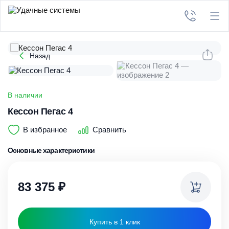
Назад
В наличии
Кессон Пегас 4
В избранное
Сравнить
Основные характеристики
83 375
₽
Купить в 1 клик