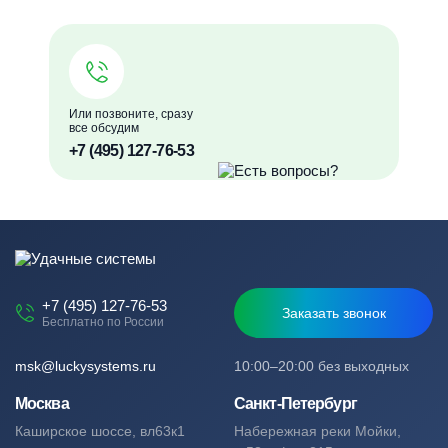
Или позвоните, сразу
все обсудим
+7 (495) 127-76-53
+7 (495) 127-76-53
Заказать звонок
Бесплатно по России
msk@luckysystems.ru
10:00–20:00 без выходных
Москва
Санкт-Петербург
Каширское шоссе, вл63к1
Набережная реки Мойки,