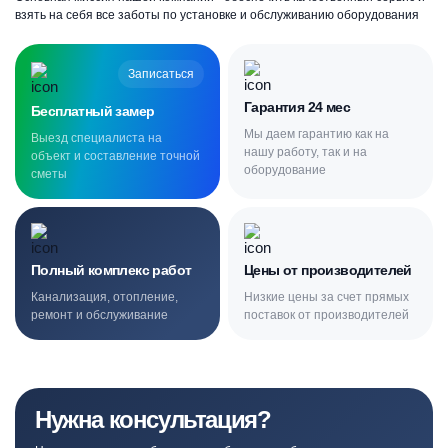
взять на себя все заботы по установке и обслуживанию оборудования
Записаться
Гарантия 24 мес
Бесплатный замер
Мы даем гарантию как на
Выезд специалиста на
нашу работу, так и на
объект и составление точной
оборудование
сметы
Полный комплекс работ
Цены от производителей
Канализация, отопление,
Низкие цены за счет прямых
ремонт и обслуживание
поставок от производителей
Нужна консультация?