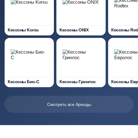
Кессоны Korsu
Кессоны ONIX
Кессоны Rod
Кессоны Био-С
Кессоны Гринлос
Кессоны Ев
Смотреть все бренды