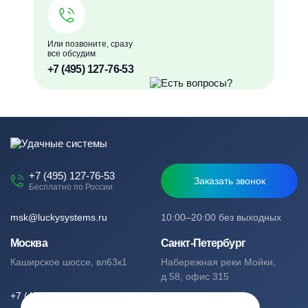
Или позвоните, сразу
все обсудим
+7 (495) 127-76-53
+7 (495) 127-76-53
Заказать звонок
Бесплатно по России
msk@luckysystems.ru
10:00–20:00 без выходных
Москва
Санкт-Петербург
Каширское шоссе, вл63к1
Набережная реки Мойки,
д.58, офис 315
+7 (495) 127-76-53
+7 (812) 244-49-61