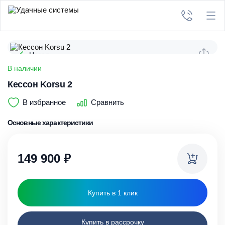
Назад
В наличии
Кессон Korsu 2
В избранное
Сравнить
Основные характеристики
149 900
₽
Купить в 1 клик
Купить в рассрочку