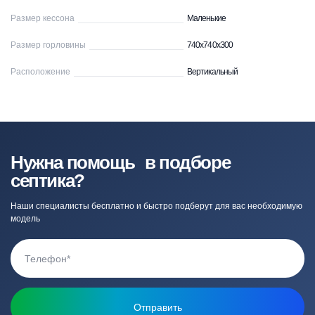
Размер кессона
Маленькие
Размер горловины
740x740xЗ00
Расположение
Вертикальный
Нужна помощь в подборе
септика?
Наши специалисты бесплатно и быстро подберут для вас необходимую
модель