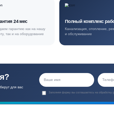
ортные условия
иентов
Гарантия 24 мес
Полный ком
Мы даем гарантию как на нашу
Канализация, о
работу, так и на оборудование
и обслуживани