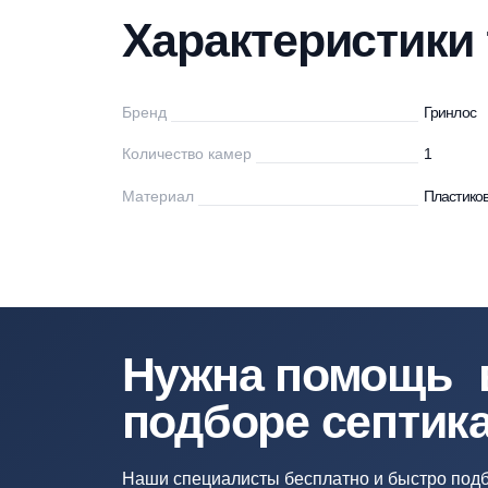
Характеристики
Описание
Мо
Характеристи
Бренд
Гр
Количество камер
1
Материал
Пл