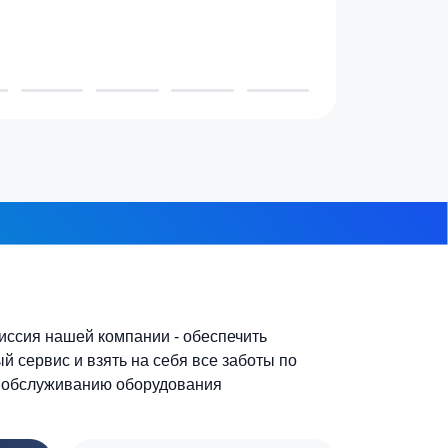
3-4 человека
7-10 человек
 из 8