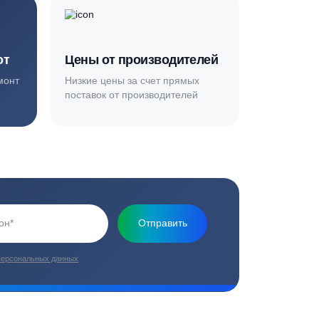
Основная миссия нашей компании - обеспечить
качественный сервис и взять на себя все заботы по
установке и обслуживанию оборудования
плекс работ
Цены от производителей
топление, ремонт
Низкие цены за счет прямых
е
поставок от производителей