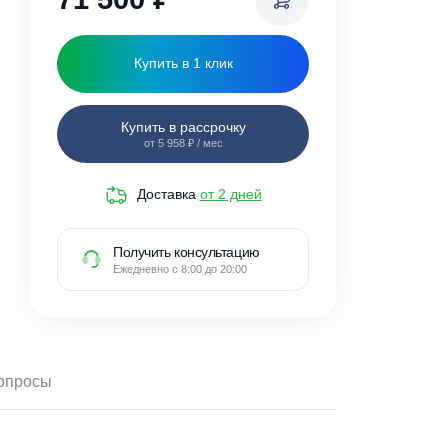
71 500
₽
Купить в 1 клик
Купить в рассрочку
от 5 958 ₽ / мес
Доставка
от 2 дней
Получить консультацию
Ежедневно с 8:00 до 20:00