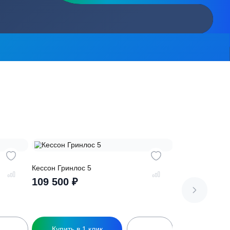
сь на