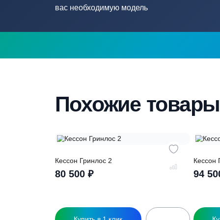
Нужна помощ
подборе септ
Наши специалисты бесплатно и быстр
вас необходимую модель
Похожие това