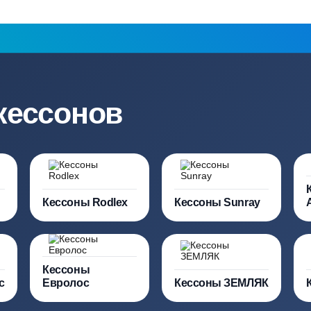
ация?
ро подберут для вас
Заполняя форму вы соглашаете