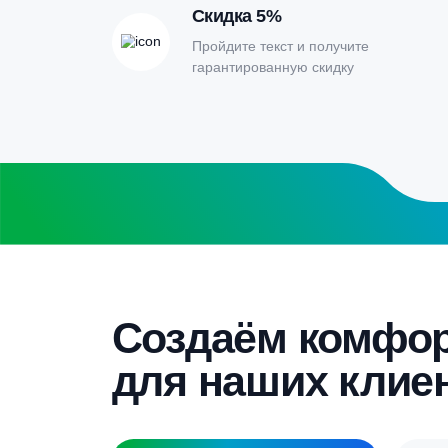
расчета септи
Заполните форму калькулятора расчет
получите специальные условия
Бесплатный замер
Выезд специалиста на объект и
составление точной сметы
Скидка 5%
Пройдите текст и получите
гарантированную скидку