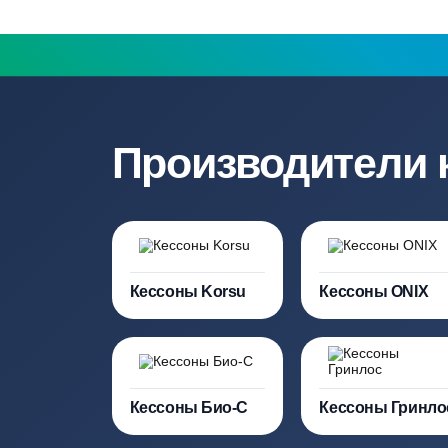
составление точной сметы
Нужна консульт
Наши специалисты бесплатно и быст
необходимую модель