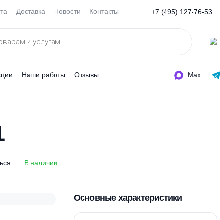
Оплата
Доставка
Новости
Контакты
+7 (495
ды
Акции
Наши работы
Отзывы
ос 1
с 1
оделиться
В наличии
Основные характеристи