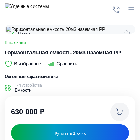
Назад
В наличии
Горизонтальная емкость 20м3 наземная PP
В избранное
Сравнить
Основные характеристики
Тип устройства
Емкости
630 000
₽
Купить в 1 клик