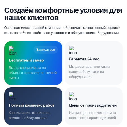
Создаём комфортные условия для
наших клиентов
Основная миссия нашей компании - обеспечить качественный сервис и
взять на себя все заботы по установке и обслуживанию оборудования
Записаться
Гарантия 24 мес
Бесплатный замер
Мы даем гарантию как на
Выезд специалиста на
нашу работу, так и на
объект и составление точной
оборудование
сметы
Полный комплекс работ
Цены от производителей
Канализация, отопление,
Низкие цены за счет прямых
ремонт и обслуживание
поставок от производителей