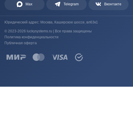
Max
Telegram
Вконтакте
Юридический адрес: Москва, Каширское шоссе, вл63к1
© 2023-2026 luckysystems.ru | Все права защищены
Политика конфиденциальности
Публичная оферта