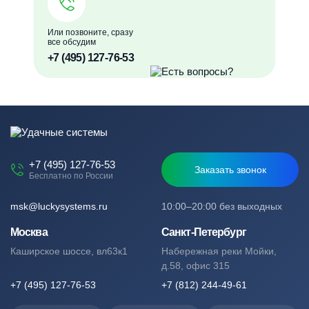
Или позвоните, сразу
все обсудим
+7 (495) 127-76-53
+7 (495) 127-76-53
Заказать звонок
Бесплатно по России
msk@luckysystems.ru
10:00–20:00 без выходных
Москва
Санкт-Петербург
Каширское шоссе, вл63к1
Набережная реки Мойки,
д.58, офис 315
+7 (495) 127-76-53
+7 (812) 244-49-61