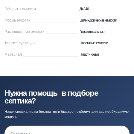
Габариты емкости
Д4240
Форма емкости
Цилиндрические емкости
Расположение емкости
Горизонтальные
Тип эксплуатации
Наземные емкости
Материал
Пластиковые
Нужна помощь в подборе
септика?
Наши специалисты бесплатно и быстро подберут для вас необходимую
модель