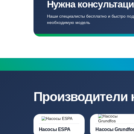
Записаться
Бесплатный замер
Выезд специалиста на объект и
составление точной сметы
Нужна консульт
Наши специалисты бесплатно и быст
необходимую модель