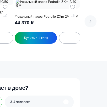
drollo BC 40/50
Фекальный насос Pedrollo ZXm 2/40-
44 370
₽
ик
Купить в 1 клик