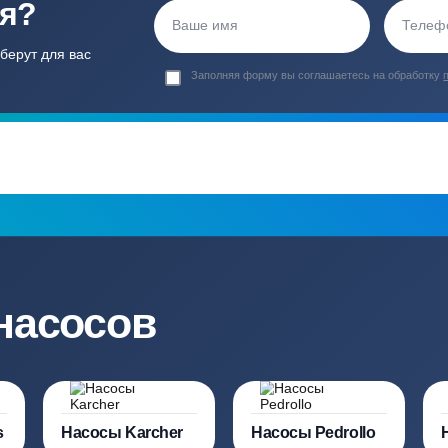
Гарантия 24 мес
Полный ком
Мы даем гарантию как на нашу
Канализация, о
работу, так и на оборудование
и обслуживани
ация?
ро подберут для вас
Заполняя форму вы соглашаете