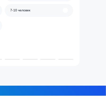
 проживает в доме?
3-4 человека
7-10 человек