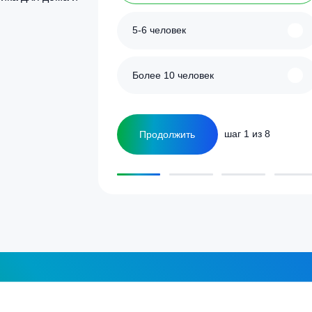
улятор
Сколько человек
ка
1-2 человека
а септика для дома и
5-6 человек
Более 10 человек