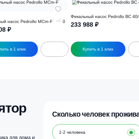
ры
Фекальный насос Pe
екальный насос Pedrollo MCm-F 15/50
233 988
₽
138 108
₽
Купить в 1 клик
Купить в 1 кл