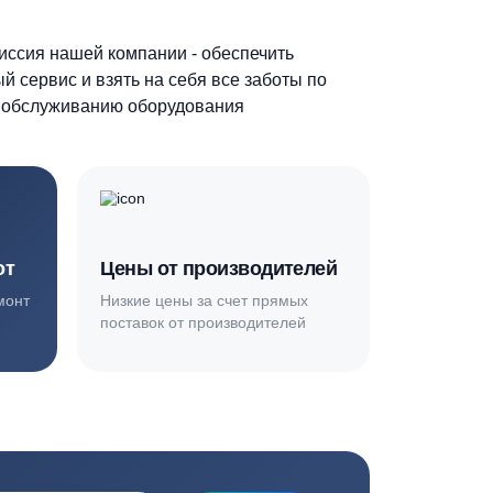
 из 8
Основная миссия нашей компании - обеспечить
качественный сервис и взять на себя все заботы по
установке и обслуживанию оборудования