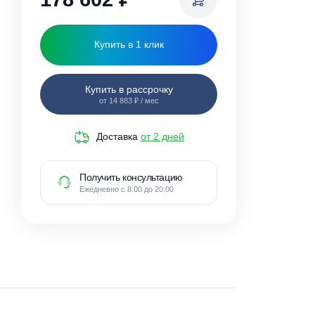
178 602
₽
Купить в 1 клик
Купить в рассрочку
от 14 883 ₽ / мес
Доставка
от 2 дней
Получить консультацию
Ежедневно с 8:00 до 20:00