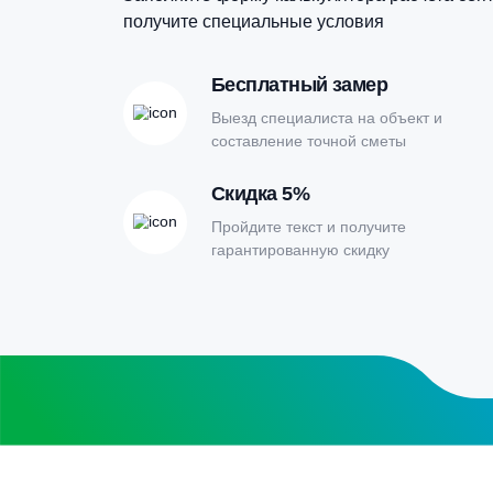
Онлайн-кальк
расчета септи
Заполните форму калькулятора расчет
получите специальные условия
Бесплатный замер
Выезд специалиста на объект и
составление точной сметы
Скидка 5%