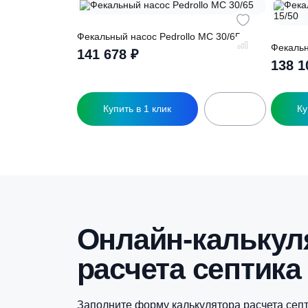
Похожие това
Фекальный насос Pedrollo MC 30/65
Ф
141 678
₽
Купить в 1 клик