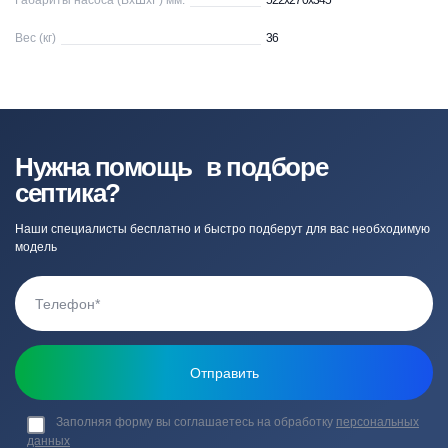
Габариты насоса (ВхШхГ) мм.
522x270x345
Вес (кг)
36
Нужна помощь в подборе
септика?
Наши специалисты бесплатно и быстро подберут для вас необходимую
модель
Заполняя форму вы соглашаетесь на обработку
персональных
данных