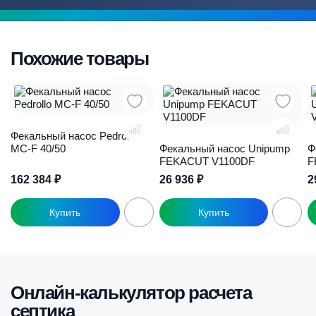
Похожие товары
Фекальный насос Pedrollo
MC-F 40/50
Фекальный насос Unipump
Ф
FEKACUT V1100DF
F
162 384
₽
26 936
₽
2
Онлайн-калькулятор расчета
септика