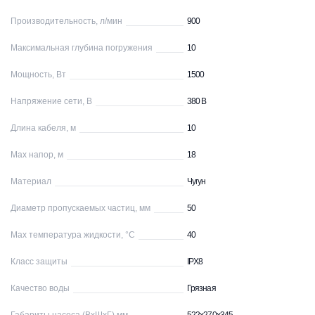
Производительность, л/мин
900
Максимальная глубина погружения
10
Мощность, Вт
1500
Напряжение сети, В
380 В
Длина кабеля, м
10
Max напор, м
18
Материал
Чугун
Диаметр пропускаемых частиц, мм
50
Max температура жидкости, °С
40
Класс защиты
IPХ8
Качество воды
Грязная