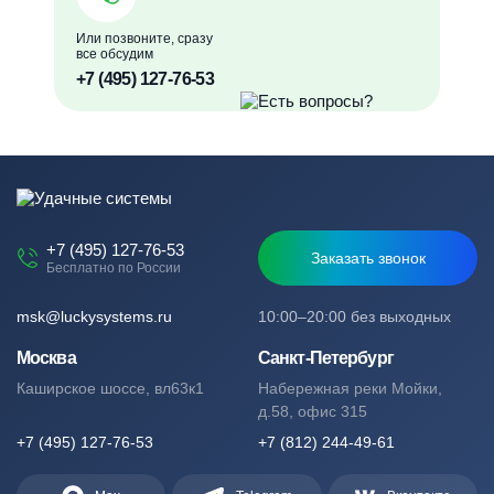
Или позвоните, сразу
все обсудим
+7 (495) 127-76-53
+7 (495) 127-76-53
Заказать звонок
Бесплатно по России
msk@luckysystems.ru
10:00–20:00 без выходных
Москва
Санкт-Петербург
Каширское шоссе, вл63к1
Набережная реки Мойки,
д.58, офис 315
+7 (495) 127-76-53
+7 (812) 244-49-61