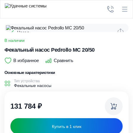
Назад
В наличии
Фекальный насос Pedrollo MC 20/50
В избранное
Сравнить
Основные характеристики
Тип устройства
Фекальные насосы
131 784
₽
Купить в 1 клик