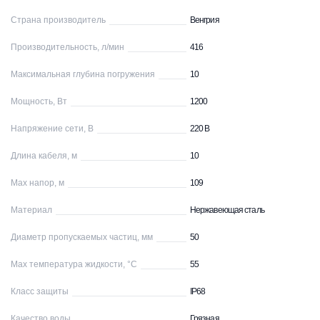
Страна производитель
Венгрия
Производительность, л/мин
416
Максимальная глубина погружения
10
Мощность, Вт
1200
Напряжение сети, В
220 В
Длина кабеля, м
10
Max напор, м
109
Материал
Нержавеющая сталь
Диаметр пропускаемых частиц, мм
50
Max температура жидкости, °С
55
Класс защиты
IP68
Качество воды
Грязная