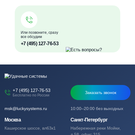
Или позвоните, сразу
все обсудим
+7 (495) 127-76-53
+7 (495) 127-76-53
Заказать звонок
Бесплатно по России
msk@luckysystems.ru
10:00–20:00 без выходных
Москва
Санкт-Петербург
Каширское шоссе, вл63к1
Набережная реки Мойки,
д.58, офис 315