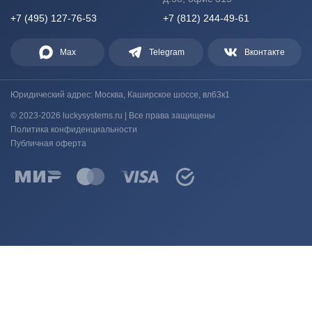
+7 (495) 127-76-53
+7 (812) 244-49-61
Max
Telegram
Вконтакте
Юридический адрес: Москва, Каширское шоссе, вл63к1
© 2023-2026 luckysystems.ru | Все права защищены
Политика конфиденциальности
Публичная оферта