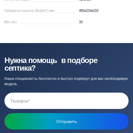
Габариты насоса (ВхШхГ) мм.
455х234х210
Вес (кг)
10
Нужна помощь в подборе
септика?
Наши специалисты бесплатно и быстро подберут для вас необходимую
модель