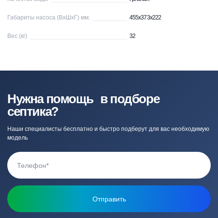
Габариты насоса (ВхШхГ) мм.
455х373х222
Вес (кг)
32
Нужна помощь в подборе
септика?
Наши специалисты бесплатно и быстро подберут для вас необходимую
модель