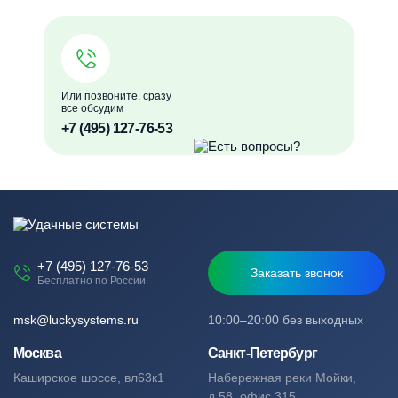
Или позвоните, сразу
все обсудим
+7 (495) 127-76-53
+7 (495) 127-76-53
Заказать звонок
Бесплатно по России
msk@luckysystems.ru
10:00–20:00 без выходных
Москва
Санкт-Петербург
Каширское шоссе, вл63к1
Набережная реки Мойки,
д.58, офис 315