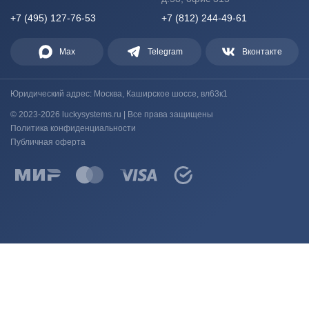
+7 (495) 127-76-53
+7 (812) 244-49-61
Max
Telegram
Вконтакте
Юридический адрес: Москва, Каширское шоссе, вл63к1
© 2023-2026 luckysystems.ru | Все права защищены
Политика конфиденциальности
Публичная оферта