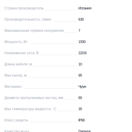
Страна производитель
Испания
Производительность, л/мин
630
Максимальная глубина погружения
7
Мощность, Вт
1500
Напряжение сети, В
220 В
Длина кабеля, м
10
Max напор, м
95
Материал
Чугун
Диаметр пропускаемых частиц, мм
60
Max температура жидкости, °С
35
Класс защиты
IP68
Качество воды
Грязная