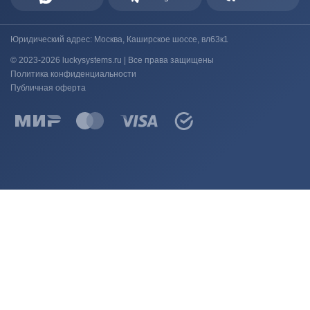
Юридический адрес: Москва, Каширское шоссе, вл63к1
© 2023-2026 luckysystems.ru | Все права защищены
Политика конфиденциальности
Публичная оферта