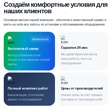
Создаём комфортные условия для
наших клиентов
Основная миссия нашей компании - обеспечить качественный сервис и
взять на себя все заботы по установке и обслуживанию оборудования
Записаться
Гарантия 24 мес
Бесплатный замер
Мы даем гарантию как на
Выезд специалиста на
нашу работу, так и на
объект и составление точной
оборудование
сметы
Полный комплекс работ
Цены от производителей
Канализация, отопление,
Низкие цены за счет прямых
ремонт и обслуживание
поставок от производителей