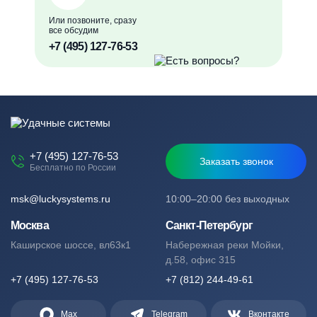
Или позвоните, сразу
все обсудим
+7 (495) 127-76-53
+7 (495) 127-76-53
Заказать звонок
Бесплатно по России
msk@luckysystems.ru
10:00–20:00 без выходных
Москва
Санкт-Петербург
Каширское шоссе, вл63к1
Набережная реки Мойки,
д.58, офис 315
+7 (495) 127-76-53
+7 (812) 244-49-61
Max
Telegram
Вконтакте