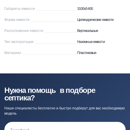
Габариты емкости
3100x5400
Форма емкости
Цилиндрические емкости
Расположение емкости
Вертикальные
Тип эксплуатации
Наземные емкости
Материал
Пластиковые
Нужна помощь в подборе
септика?
Наши специалисты бесплатно и быстро подберут для вас необходимую
модель