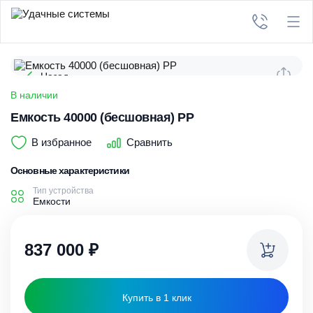
Назад
В наличии
Емкость 40000 (бесшовная) PP
В избранное
Сравнить
Основные характеристики
Тип устройства
Емкости
837 000
₽
Купить в 1 клик