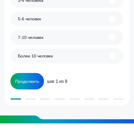
3-4 человека
5-6 человек
7-10 человек
Более 10 человек
шаг 1 из 8
Продолжить