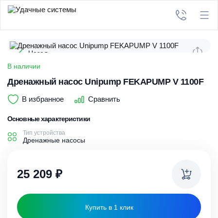
Назад
В наличии
Дренажный насос Unipump FEKAPUMP V 1100F
В избранное
Сравнить
Основные характеристики
Тип устройства
Дренажные насосы
25 209
₽
Купить в 1 клик