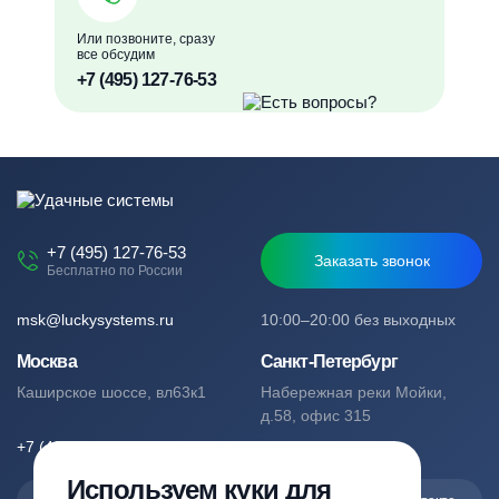
Или позвоните, сразу
все обсудим
+7 (495) 127-76-53
+7 (495) 127-76-53
Заказать звонок
Бесплатно по России
msk@luckysystems.ru
10:00–20:00 без выходных
Москва
Санкт-Петербург
Каширское шоссе, вл63к1
Набережная реки Мойки,
д.58, офис 315
+7 (495) 127-76-53
+7 (812) 244-49-61
Используем куки для