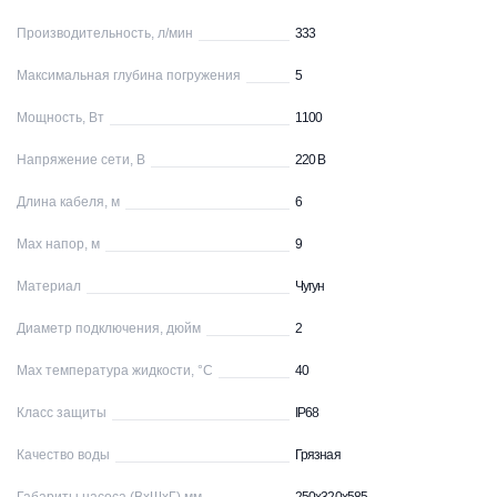
Производительность, л/мин
333
Максимальная глубина погружения
5
Мощность, Вт
1100
Напряжение сети, В
220 В
Длина кабеля, м
6
Max напор, м
9
Материал
Чугун
Диаметр подключения, дюйм
2
Max температура жидкости, °С
40
Класс защиты
IP68
Качество воды
Грязная