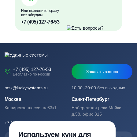
Или позвоните, сразу
все обсудим
+7 (495) 127-76-53
+7 (495) 127-76-53
Заказать звонок
Бесплатно по России
msk@luckysystems.ru
10:00–20:00 без выходных
Москва
Санкт-Петербург
Каширское шоссе, вл63к1
Набережная реки Мойки,
д.58, офис 315
+7 (495) 127-76-53
+7 (812) 244-49-61
Используем куки для