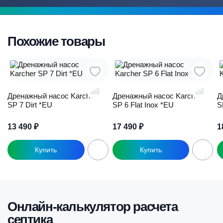
Похожие товары
Дренажный насос Karcher
Дренажный насос Karcher
Д
SP 7 Dirt *EU
SP 6 Flat Inox *EU
S
13 490
₽
17 490
₽
1
Онлайн-калькулятор расчета
септика