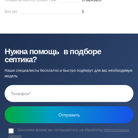
Габариты насоса (ВхШхГ) мм.
279x241x237
Вес (кг)
5
Нужна помощь в подборе
септика?
Наши специалисты бесплатно и быстро подберут для вас необходимую
модель
Заполняя форму вы соглашаетесь на обработку
персональных
данных