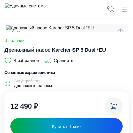
Назад
В наличии
Дренажный насос Karcher SP 5 Dual *EU
В избранное
Сравнить
Основные характеристики
Тип устройства
Дренажные насосы
12 490
₽
Купить в 1 клик