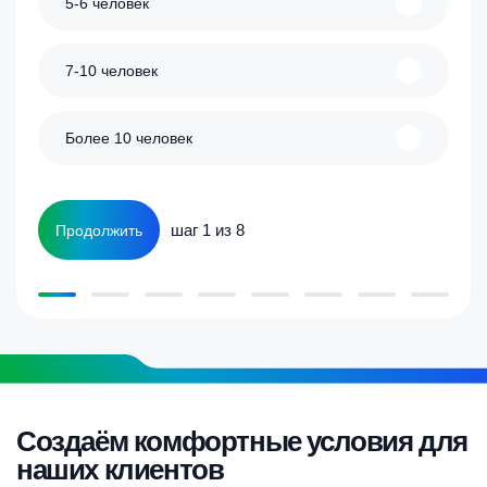
5-6 человек
7-10 человек
Более 10 человек
шаг 1 из 8
Продолжить
Создаём комфортные условия для
наших клиентов