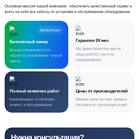
Основная миссия нашей компании - обеспечить качественный сервис и
взять на себя все заботы по установке и обслуживанию оборудования
Записаться
Гарантия 24 мес
Бесплатный замер
Мы даем гарантию как на
Выезд специалиста на
нашу работу, так и на
объект и составление точной
оборудование
сметы
Полный комплекс работ
Цены от производителей
Канализация, отопление,
Низкие цены за счет прямых
ремонт и обслуживание
поставок от производителей
Нужна консультация?