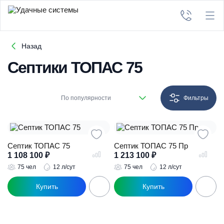
Назад
Септики ТОПАС 75
По популярности
Фильтры
Септик ТОПАС 75
Септик ТОПАС 75 Пр
1 108 100
₽
1 213 100
₽
75 чел
12 л/сут
75 чел
12 л/сут