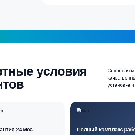
Продолжить
шаг 1
ортные условия