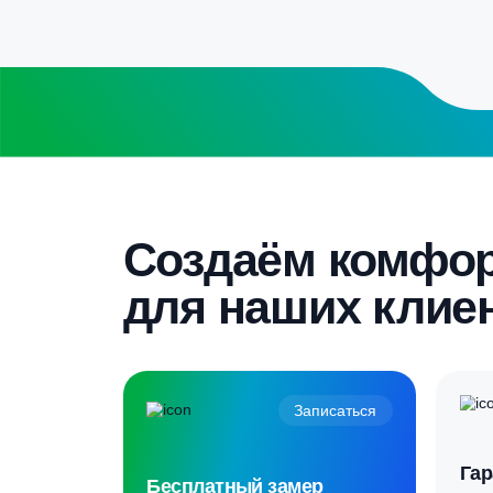
Скидка 5%
Пройдите текст и получите
гарантированную скидку
Создаём комф