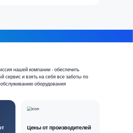
 из 8
Основная миссия нашей компании - обеспечить
качественный сервис и взять на себя все заботы по