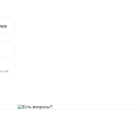
Alta Bio
Garda
Whatsapp