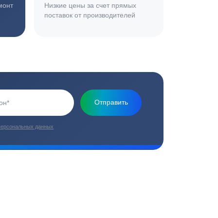
установке и обслуживанию оборудования
плекс работ
Цены от производителей
топление, ремонт
Низкие цены за счет прямых
е
поставок от производителей