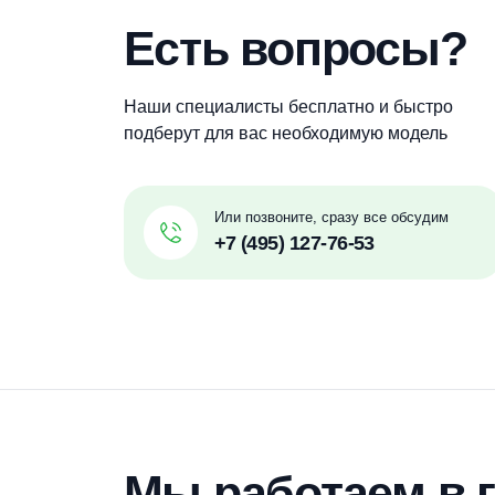
Евролос
Малахит
Есть вопросы