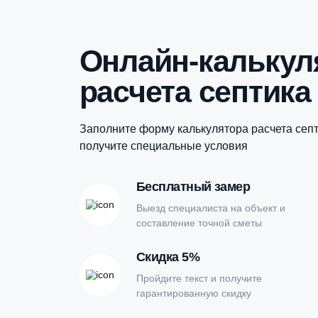
Онлайн-кальк
расчета септи
Заполните форму калькулятора расчет
получите специальные условия
Бесплатный замер
Выезд специалиста на объект и
составление точной сметы