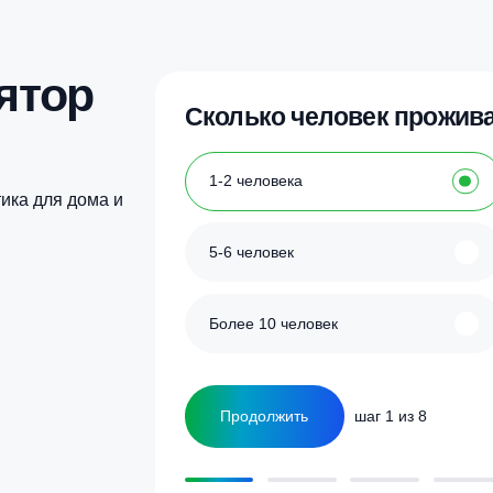
улятор
Сколько человек
ка
1-2 человека
а септика для дома и
5-6 человек
Более 10 человек