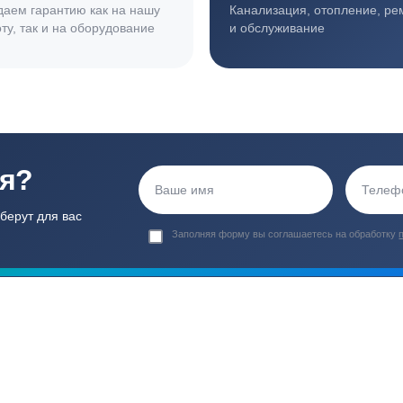
иентов
Гарантия 24 мес
Полный ком
Мы даем гарантию как на нашу
Канализация, о
работу, так и на оборудование
и обслуживани
ация?