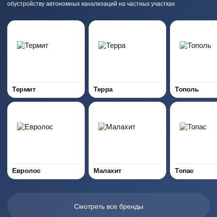
обустройству автономных канализаций на частных участках
Термит
Терра
Тополь
Евролос
Малахит
Топас
Смотреть все бренды