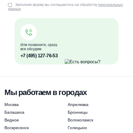
Заполняя форму вы соглашаетесь на обработку
персональных
данных
Или позвоните, сразу
все обсудим
+7 (495) 127-76-53
Мы работаем в городах
Москва
Апрелевка
Балашиха
Бронницы
Видное
Волоколамск
Воскресенск
Голицыно