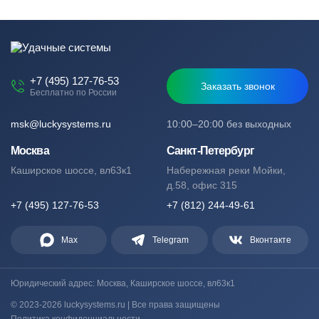
+7 (495) 127-76-53
Заказать звонок
Бесплатно по России
msk@luckysystems.ru
10:00–20:00 без выходных
Москва
Санкт-Петербург
Каширское шоссе, вл63к1
Набережная реки Мойки,
д.58, офис 315
+7 (495) 127-76-53
+7 (812) 244-49-61
Max
Telegram
Вконтакте
Юридический адрес: Москва, Каширское шоссе, вл63к1
© 2023-2026 luckysystems.ru | Все права защищены