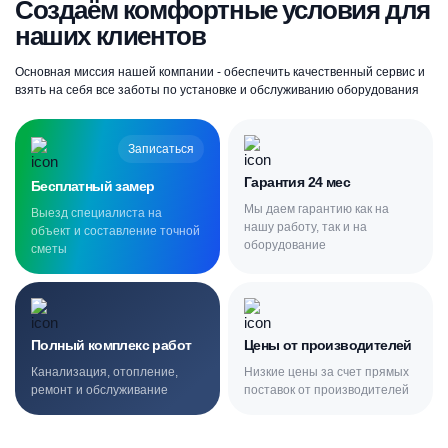
Создаём комфортные условия для
наших клиентов
Основная миссия нашей компании - обеспечить качественный сервис и
взять на себя все заботы по установке и обслуживанию оборудования
Записаться
Гарантия 24 мес
Бесплатный замер
Мы даем гарантию как на
Выезд специалиста на
нашу работу, так и на
объект и составление точной
оборудование
сметы
Полный комплекс работ
Цены от производителей
Канализация, отопление,
Низкие цены за счет прямых
ремонт и обслуживание
поставок от производителей