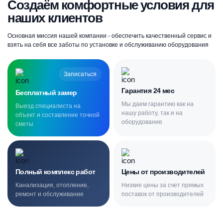
Создаём комфортные условия для
наших клиентов
Основная миссия нашей компании - обеспечить качественный сервис и
взять на себя все заботы по установке и обслуживанию оборудования
Записаться
Гарантия 24 мес
Бесплатный замер
Мы даем гарантию как на
Выезд специалиста на
нашу работу, так и на
объект и составление точной
оборудование
сметы
Полный комплекс работ
Цены от производителей
Канализация, отопление,
Низкие цены за счет прямых
ремонт и обслуживание
поставок от производителей