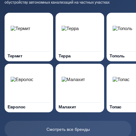
обустройству автономных канализаций на частных участках
Термит
Терра
Тополь
Евролос
Малахит
Топас
Смотреть все бренды