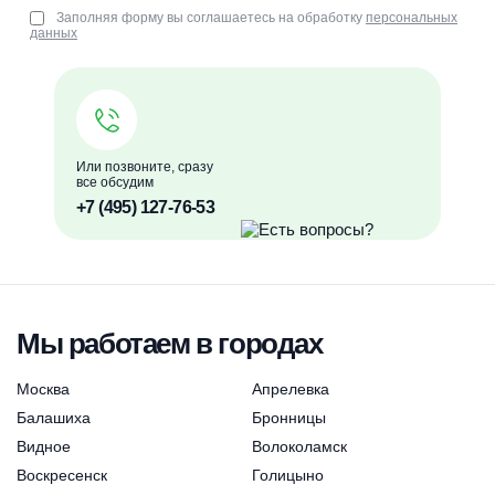
Заполняя форму вы соглашаетесь на обработку
персональных
данных
Или позвоните, сразу
все обсудим
+7 (495) 127-76-53
Мы работаем в городах
Москва
Апрелевка
Балашиха
Бронницы
Видное
Волоколамск
Воскресенск
Голицыно