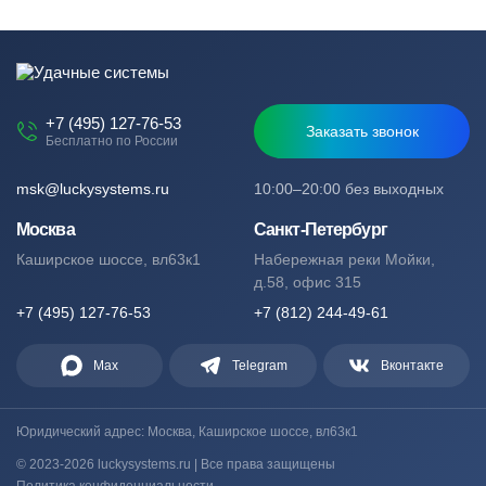
+7 (495) 127-76-53
Заказать звонок
Бесплатно по России
msk@luckysystems.ru
10:00–20:00 без выходных
Москва
Санкт-Петербург
Каширское шоссе, вл63к1
Набережная реки Мойки,
д.58, офис 315
+7 (495) 127-76-53
+7 (812) 244-49-61
Max
Telegram
Вконтакте
Юридический адрес: Москва, Каширское шоссе, вл63к1
© 2023-2026 luckysystems.ru | Все права защищены