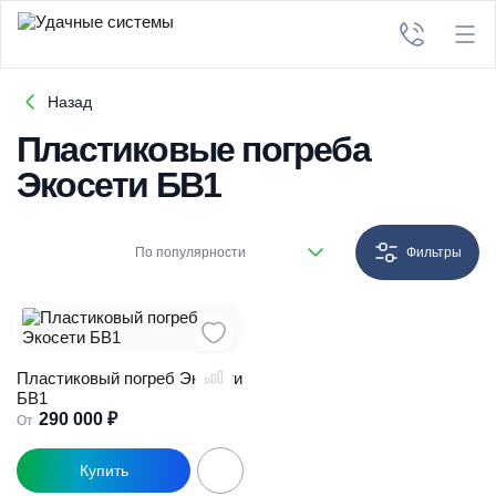
Назад
Пластиковые погреба
Экосети БВ1
По популярности
Фильтры
Пластиковый погреб Экосети
БВ1
290 000
₽
От
Этот