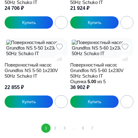
50Hz Schuko IT
50Hz Schuko IT
24 706
₽
21 924
₽
Поверхностный насос
Поверхностный насос
Grundfos NS 5-50 1x230V
Grundfos NS 5-60 1x230V
50Hz Schuko IT
50Hz Schuko IT
Оценка
5.00
из 5
22 855
₽
36 902
₽
1
2
3
…
6
7