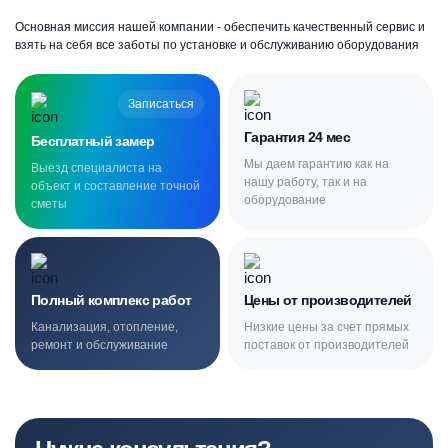
Основная миссия нашей компании - обеспечить качественный сервис и
взять на себя все заботы по установке и обслуживанию оборудования
Записаться
Гарантия 24 мес
Бесплатный замер
Мы даем гарантию как на
Выезд специалиста на
нашу работу, так и на
объект и составление точной
оборудование
сметы
Полный комплекс работ
Цены от производителей
Канализация, отопление,
Низкие цены за счет прямых
ремонт и обслуживание
поставок от производителей