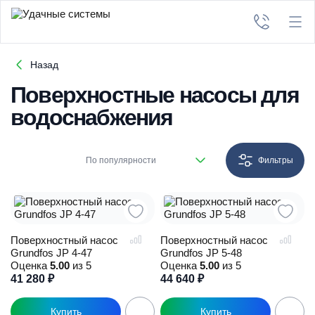
Назад
Поверхностные насосы для
водоснабжения
По популярности
Фильтры
Поверхностный насос
Поверхностный насос
Grundfos JP 4-47
Grundfos JP 5-48
Оценка
5.00
из 5
Оценка
5.00
из 5
41 280
₽
44 640
₽