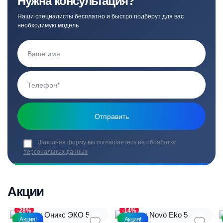
Нужна консультация?
Наши специалисты бесплатно и быстро подберут для вас
необходимую модель
Заполняя форму вы соглашаетесь на обработку
персональных данных
Акции
-28%
-14%
Акция!
Акция!