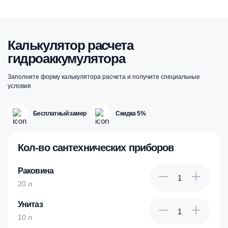
Калькулятор расчета
гидроаккумулятора
Заполните форму калькулятора расчета и получите специальные
условия
Бесплатный замер
Скидка 5%
Кол-во сантехнических приборов
Раковина
20 л
Унитаз
10 л