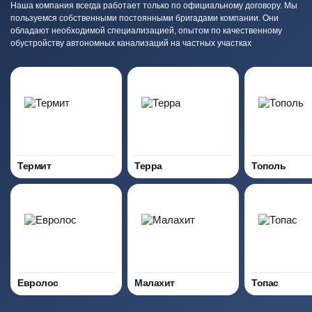
Наша компания всегда работает только по официальному договору. Мы
пользуемся собственными постоянными бригадами компании. Они
обладают необходимой специализацией, опытом по качественному
обустройству автономных канализаций на частных участках
Термит
Терра
Тополь
Евролос
Малахит
Топас