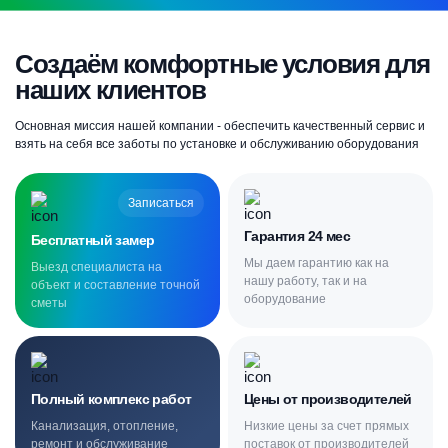
Создаём комфортные условия для
наших клиентов
Основная миссия нашей компании - обеспечить качественный сервис и
взять на себя все заботы по установке и обслуживанию оборудования
Записаться
Гарантия 24 мес
Бесплатный замер
Мы даем гарантию как на
Выезд специалиста на
нашу работу, так и на
объект и составление точной
оборудование
сметы
Полный комплекс работ
Цены от производителей
Канализация, отопление,
Низкие цены за счет прямых
ремонт и обслуживание
поставок от производителей