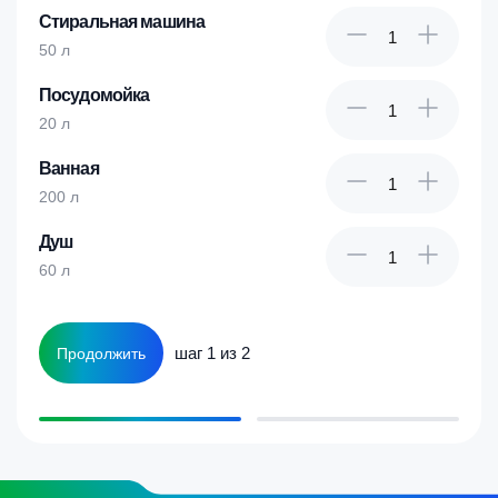
Стиральная машина
50 л
Посудомойка
20 л
Ванная
200 л
Душ
60 л
шаг 1 из 2
Продолжить