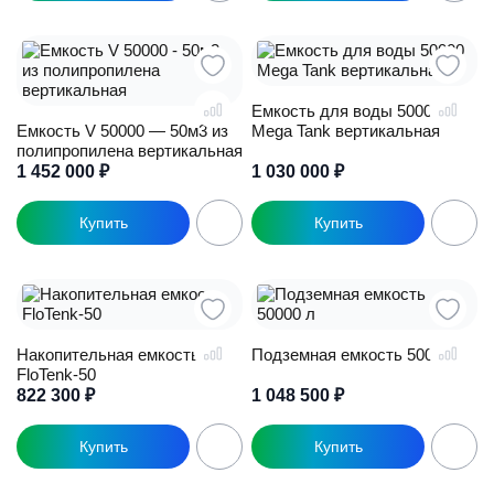
Емкость для воды 50000
Емкость V 50000 — 50м3 из
Mega Tank вертикальная
полипропилена вертикальная
1 452 000
₽
1 030 000
₽
Накопительная емкость
Подземная емкость 50000 л
FloTenk-50
822 300
₽
1 048 500
₽