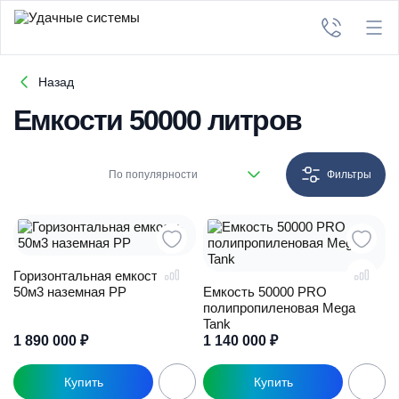
Назад
Емкости 50000 литров
По популярности
Фильтры
Горизонтальная емкость
50м3 наземная PP
Емкость 50000 PRO
полипропиленовая Mega
Tank
1 890 000
₽
1 140 000
₽