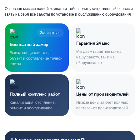
Основная миссия нашей компании - обеспечить качественный сервис и
взять на себя все заботы по установке и обслуживанию оборудования
Записаться
Гарантия 24 мес
Бесплатный замер
Мы даем гарантию как на
Выезд специалиста на
нашу работу, так и на
объект и составление точной
оборудование
сметы
Полный комплекс работ
Цены от производителей
Канализация, отопление,
Низкие цены за счет прямых
ремонт и обслуживание
поставок от производителей