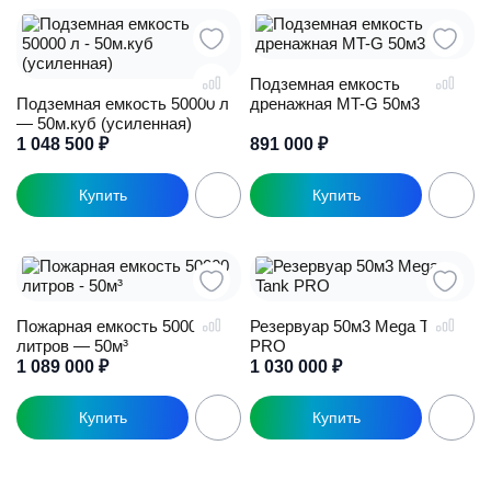
Подземная емкость
Подземная емкость 50000 л
дренажная MT-G 50м3
— 50м.куб (усиленная)
1 048 500
₽
891 000
₽
Пожарная емкость 50000
Резервуар 50м3 Mega Tank
литров — 50м³
PRO
1 089 000
₽
1 030 000
₽