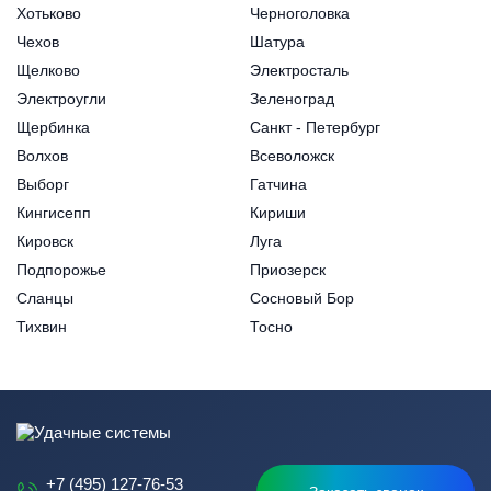
Хотьково
Черноголовка
Чехов
Шатура
Щелково
Электросталь
Электроугли
Зеленоград
Щербинка
Санкт - Петербург
Волхов
Всеволожск
Выборг
Гатчина
Кингисепп
Кириши
Кировск
Луга
Подпорожье
Приозерск
Сланцы
Сосновый Бор
Тихвин
Тосно
+7 (495) 127-76-53