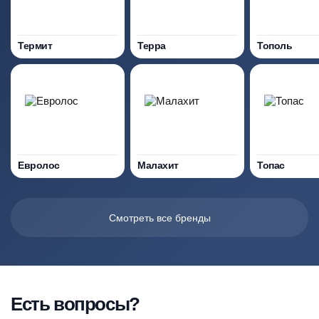
Термит
Терра
Тополь
Евролос
Малахит
Топас
Смотреть все бренды
Есть вопросы?