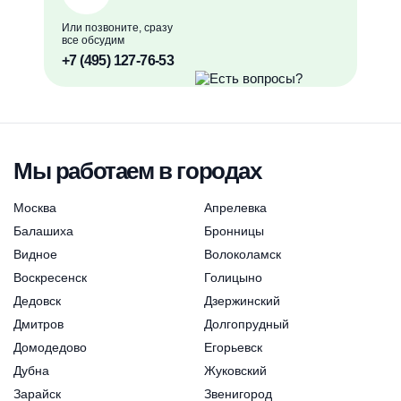
Или позвоните, сразу
все обсудим
+7 (495) 127-76-53
Мы работаем в городах
Москва
Апрелевка
Балашиха
Бронницы
Видное
Волоколамск
Воскресенск
Голицыно
Дедовск
Дзержинский
Дмитров
Долгопрудный
Домодедово
Егорьевск
Дубна
Жуковский
Зарайск
Звенигород