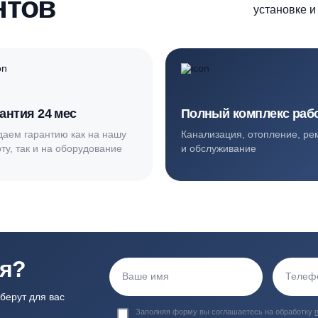
ортные условия
иентов
Гарантия 24 мес
Полный ком