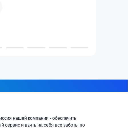
 проживает в доме?
3-4 человека
7-10 человек
 из 8