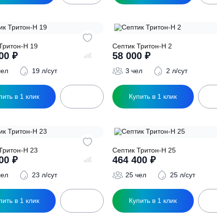
12 чел
12.5 л/сут
15 чел
1
Купить в 1 клик
Купить в 1 кл
ептик Тритон-Н 19
Септик Тритон-Н 2
351 900
₽
58 000
₽
19 чел
19 л/сут
3 чел
2 
Купить в 1 клик
Купить в 1 кл
ептик Тритон-Н 23
Септик Тритон-Н 2