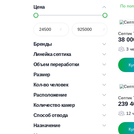
Цена
С
Бренды
Линейка септика
Объем переработки
Размер
Кол-во человек
Расположение
С
Количество камер