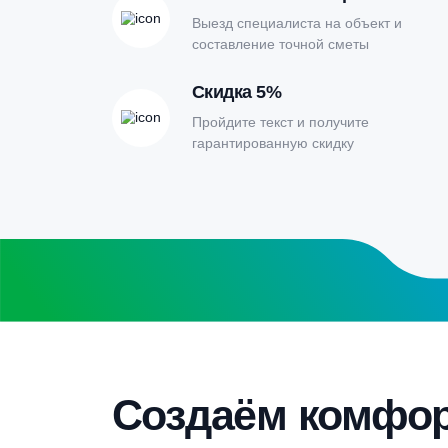
расчета септи
Заполните форму калькулятора расчет
получите специальные условия
Бесплатный замер
Выезд специалиста на объект и
составление точной сметы
Скидка 5%
Пройдите текст и получите
гарантированную скидку