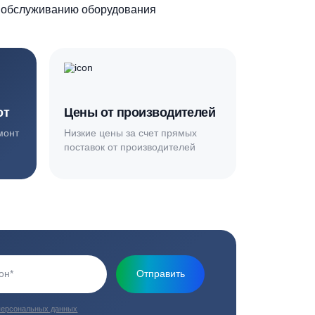
Основная миссия нашей компании - обеспечить
качественный сервис и взять на себя все заботы по
установке и обслуживанию оборудования
плекс работ
Цены от производителей