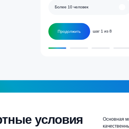
Сколько человек
ка
1-2 человека
а септика для дома и
5-6 человек
Более 10 человек
Продолжить
шаг 1