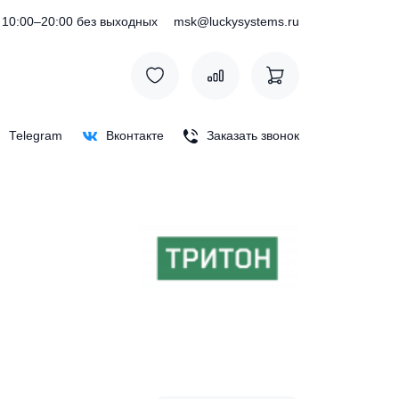
) 127-76-53
10:00–20:00 без выходных
msk@luckysystem
Max
Telegram
Вконтакте
Заказать зв