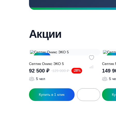
Выезд специалиста на объект и
составление точной сметы
Нужна консульт
Наши специалисты бесплатно и быст
необходимую модель
Акции