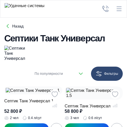
Назад
Септики Танк Универсал
По популярности
Фильтры
Септик Танк Универсал 1
Септик Танк Универсал 1.5
52 800
₽
58 800
₽
2 чел
0.4 л/сут
3 чел
0.6 л/сут