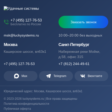
+7 (495) 127-76-53
Заказать звонок
Бесплатно по России
msk@luckysystems.ru
10:00–20:00 без выходных
Москва
Санкт-Петербург
Каширское шоссе, вл63к1
Набережная реки Мойки,
д.58, офис 315
+7 (495) 127-76-53
+7 (812) 244-49-61
Max
Telegram
Вконтакте
Юридический адрес: Москва, Каширское шоссе, вл63к1
© 2023-2026 luckysystems.ru | Все права защищены
Политика конфиденциальности
Публичная оферта