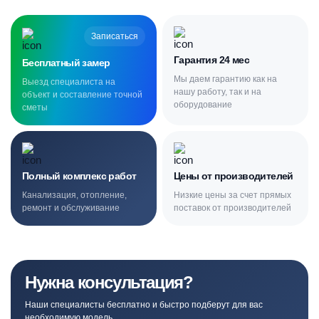
Записаться
Гарантия 24 мес
Бесплатный замер
Мы даем гарантию как на
Выезд специалиста на
нашу работу, так и на
объект и составление точной
оборудование
сметы
Полный комплекс работ
Цены от производителей
Канализация, отопление,
Низкие цены за счет прямых
ремонт и обслуживание
поставок от производителей
Нужна консультация?
Наши специалисты бесплатно и быстро подберут для вас
необходимую модель