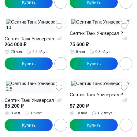
Септик Танк Универсал 2
Септик Танк Универсал 10
264 000
₽
75 600
₽
25 чел
2.2 л/сут
6 чел
0.8 л/сут
Септик Танк Универсал 3
Септик Танк Универсал 2.5
85 200
₽
97 200
₽
8 чел
1 л/сут
10 чел
1.2 л/сут