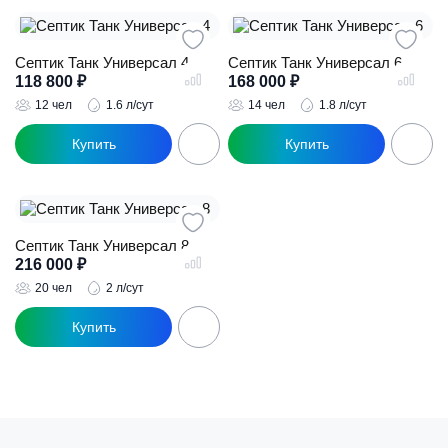
Септик Танк Универсал 4
Септик Танк Универсал 6
118 800
₽
168 000
₽
12 чел
1.6 л/сут
14 чел
1.8 л/сут
Септик Танк Универсал 8
216 000
₽
20 чел
2 л/сут