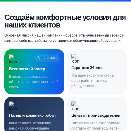
Создаём комфортные условия для
наших клиентов
Основная миссия нашей компании - обеспечить качественный сервис и
взять на себя все заботы по установке и обслуживанию оборудования
Записаться
Гарантия 24 мес
Бесплатный замер
Мы даем гарантию как на
Выезд специалиста на
нашу работу, так и на
объект и составление точной
оборудование
сметы
Полный комплекс работ
Цены от производителей
Канализация, отопление,
Низкие цены за счет прямых
ремонт и обслуживание
поставок от производителей