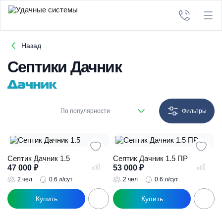
Назад
Септики Дачник
По популярности
Фильтры
Септик Дачник 1.5
Септик Дачник 1.5 ПР
47 000
₽
53 000
₽
2 чел
0.6 л/сут
2 чел
0.6 л/сут