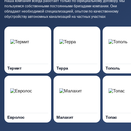
Наша компания всегда работает только по официальному договору. Мы
пользуемся собственными постоянными бригадами компании. Они
обладают необходимой специализацией, опытом по качественному
обустройству автономных канализаций на частных участках
Термит
Терра
Тополь
Евролос
Малахит
Топас