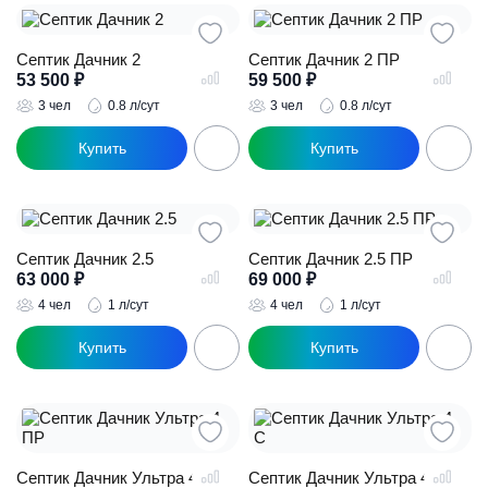
Септик Дачник 2
Септик Дачник 2 ПР
53 500
₽
59 500
₽
3 чел
0.8 л/сут
3 чел
0.8 л/сут
Септик Дачник 2.5
Септик Дачник 2.5 ПР
63 000
₽
69 000
₽
4 чел
1 л/сут
4 чел
1 л/сут
Септик Дачник Ультра 4 ПР
Септик Дачник Ультра 4 С