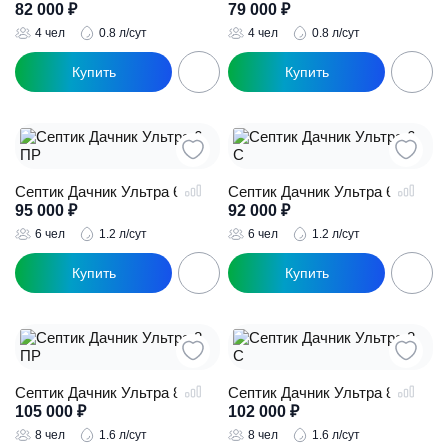
82 000
₽
79 000
₽
4 чел
0.8 л/сут
4 чел
0.8 л/сут
Септик Дачник Ультра 6 ПР
Септик Дачник Ультра 6 С
95 000
₽
92 000
₽
6 чел
1.2 л/сут
6 чел
1.2 л/сут
Септик Дачник Ультра 8 ПР
Септик Дачник Ультра 8 С
105 000
₽
102 000
₽
8 чел
1.6 л/сут
8 чел
1.6 л/сут