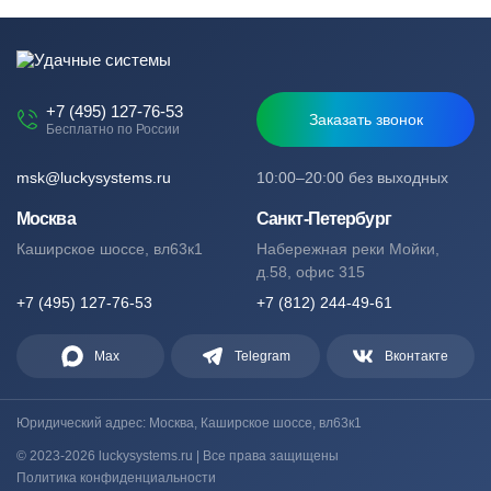
+7 (495) 127-76-53
Заказать звонок
Бесплатно по России
msk@luckysystems.ru
10:00–20:00 без выходных
Москва
Санкт-Петербург
Каширское шоссе, вл63к1
Набережная реки Мойки,
д.58, офис 315
+7 (495) 127-76-53
+7 (812) 244-49-61
Max
Telegram
Вконтакте
Юридический адрес: Москва, Каширское шоссе, вл63к1
© 2023-2026 luckysystems.ru | Все права защищены
Политика конфиденциальности