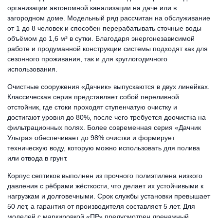
организации автономной канализации на даче или в
загородном доме. Модельный ряд рассчитан на обслуживание
от 1 до 8 человек и способен перерабатывать сточные воды
объёмом до 1,6 м³ в сутки. Благодаря энергонезависимой
работе и продуманной конструкции системы подходят как для
сезонного проживания, так и для круглогодичного
использования.
Очистные сооружения «Дачник» выпускаются в двух линейках.
Классическая серия представляет собой переливной
отстойник, где стоки проходят ступенчатую очистку и
достигают уровня до 80%, после чего требуется доочистка на
фильтрационных полях. Более современная серия «Дачник
Ультра» обеспечивает до 98% очистки и формирует
техническую воду, которую можно использовать для полива
или отвода в грунт.
Корпус септиков выполнен из прочного полиэтилена низкого
давления с рёбрами жёсткости, что делает их устойчивыми к
нагрузкам и долговечными. Срок службы установки превышает
50 лет, а гарантия от производителя составляет 5 лет. Для
моделей с маркировкой «ПР» предусмотрен дренажный