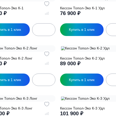
ессон Топол-Эко К-1
Кессон Топол-Эко 
72 300
₽
76 900
₽
Купить в 1 клик
Купить в 1 кл
ессон Топол-Эко К-2 Лонг
Кессон Топол-Эко 
94 500
₽
89 000
₽
Купить в 1 клик
Купить в 1 кл