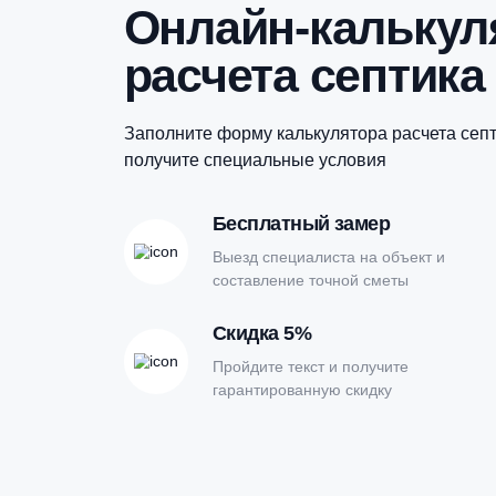
Онлайн-кальк
расчета септи
Заполните форму калькулятора расчет
получите специальные условия
Бесплатный замер
Выезд специалиста на объект и
составление точной сметы