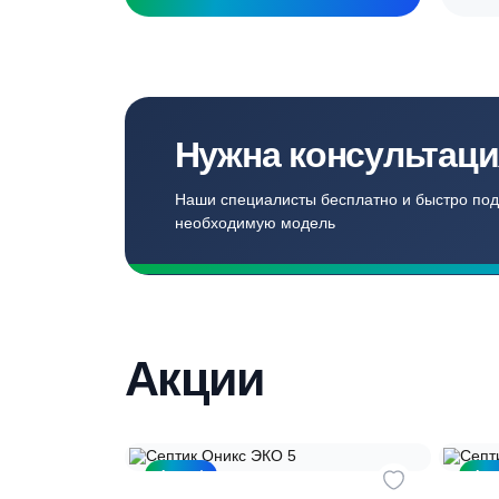
Записаться
Бесплатный замер
Выезд специалиста на объект и
составление точной сметы
Нужна консульт
Наши специалисты бесплатно и быст