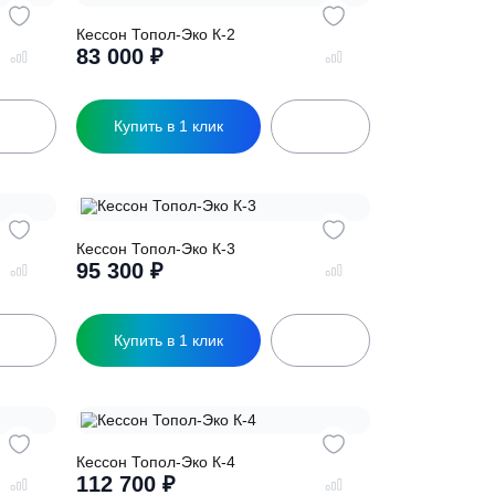
К-1 Удл
Кессон Топол-Эко К-2
83 000
₽
ик
Купить в 1 клик
К-2 Удл
Кессон Топол-Эко К-3
95 300
₽
ик
Купить в 1 клик