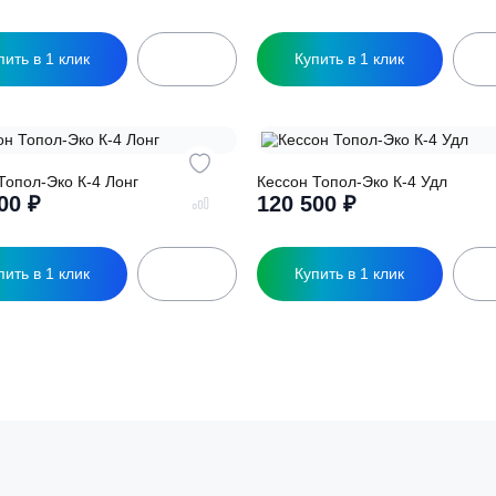
ессон Топол-Эко К-3 Лонг
Кессон Топол-Эко 
108 700
₽
101 900
₽
Купить в 1 клик
Купить в 1 кл
ессон Топол-Эко К-4 Лонг
Кессон Топол-Эко 
128 100
₽
120 500
₽
Купить в 1 клик
Купить в 1 кл