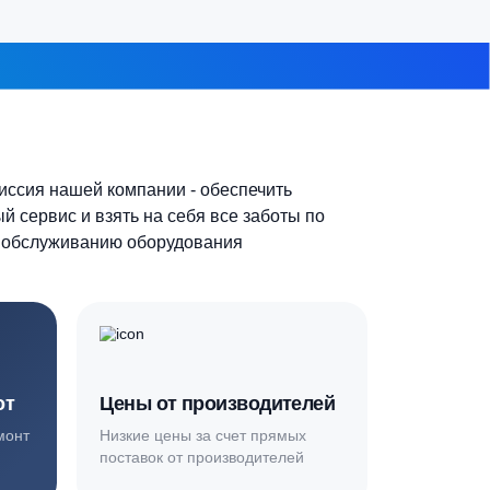
 из 8
Основная миссия нашей компании - обеспечить
качественный сервис и взять на себя все заботы по
установке и обслуживанию оборудования