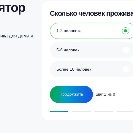
улятор
Сколько человек
ка
1-2 человека
а септика для дома и
5-6 человек
Более 10 человек