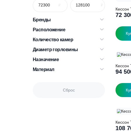
К
Бренды
Расположение
Количество камер
Диаметр горловины
Назначение
К
Материал
Сброс