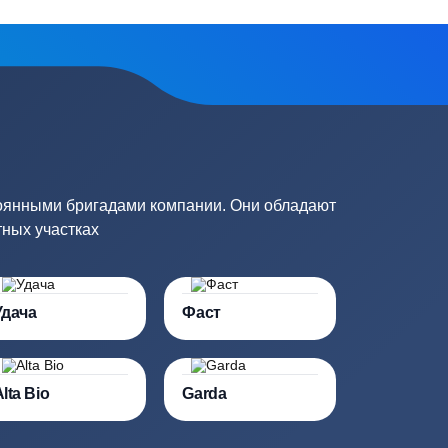
ик
Купить в 1 клик