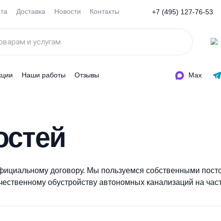
Оплата
Доставка
Новости
Контакты
+7 (495
ды
Акции
Наши работы
Отзывы
костей
ко по официальному договору. Мы пользуемся собств
по качественному обустройству автономных канализа