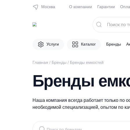
Москва
О компании
Гарантии
Поиск
товаров
Услуги
Каталог
Брен
Главная
/
Бренды
/
Бренды емкостей
Бренды ем
Наша компания всегда работает толь
необходимой специализацией, опытом 