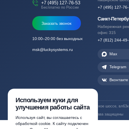
Москва
Каширско
+7 (495) 127-76-53
+7 (495) 
Бесплатно по России
Санкт-П
Заказать звонок
Набережн
офис 315
10:00–20:00 без выходных
+7 (812) 
msk@luckysystems.ru
Ma
Tel