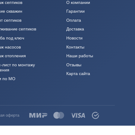
Услуги
Информаци
Монтаж септиков
О компании
Бурение скважин
Гарантии
Ремонт септиков
Оплата
Обслуживание септиков
Доставка
Погреба под ключ
Новости
Монтаж насосов
Контакты
Монтаж отопления
Наши работы
Прайс-лист по монтажу
Отзывы
отопления
Карта сайта
Услуги по МО