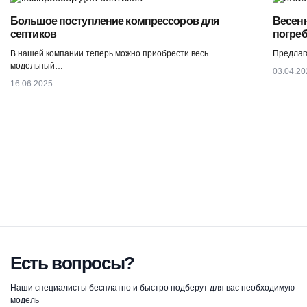
Большое поступление компрессоров для
Весенн
септиков
погре
В нашей компании теперь можно приобрести весь
Предлаг
модельный…
03.04.20
16.06.2025
Есть вопросы?
Наши специалисты бесплатно и быстро подберут для вас необходимую
модель