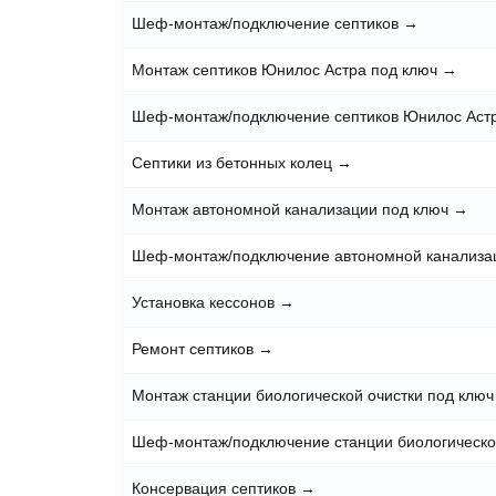
Услуга
Монтаж септиков под ключ
→
Шеф-монтаж/подключение септиков
→
Монтаж септиков Юнилос Астра под ключ
Шеф-монтаж/подключение септиков Юнил
Септики из бетонных колец
→
Монтаж автономной канализации под клю
Шеф-монтаж/подключение автономной ка