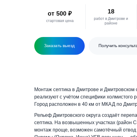
официальный договор.
18
от 500 ₽
работ в Дмитров
стартовая цена
районе
Заказать выезд
Получить к
Монтаж септика в Дмитрове и Дмитро
реализуют с учётом специфики холмис
Город расположен в 40 км от МКАД по