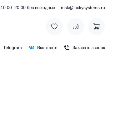
) 127-76-53
10:00–20:00 без выходных
msk@luckysystem
Max
Telegram
Вконтакте
Заказать зв