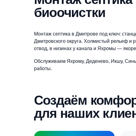
Закажите монта
Оформите заявку на сайте, мы свяж
Монтаж септи
биоочистки
Монтаж септика в Дмитрове под ключ:
Дмитровского округа. Холмистый рел
отвод, в низинах у канала и Яхромы 