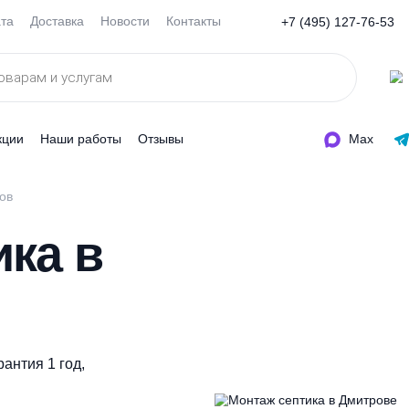
Оплата
Доставка
Новости
Контакты
+7 (495
ды
Акции
Наши работы
Отзывы
септиков
тика в
а. Гарантия 1 год,