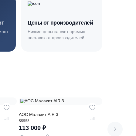
, договор с фиксированной сметой, гарантия 2 года 
Основная миссия нашей компании - обеспечить
качественный сервис и взять на себя все заботы по
установке и обслуживанию оборудования
плекс работ
Цены от производителей
топление, ремонт
Низкие цены за счет прямых
е
поставок от производителей