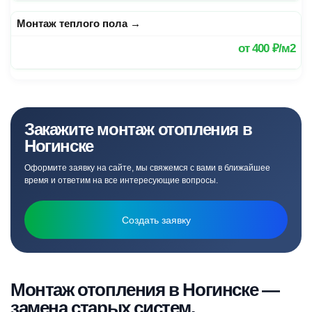
Монтаж теплого пола
→
от
400 ₽/м2
Закажите монтаж отопления в
Ногинске
Оформите заявку на сайте, мы свяжемся с вами в ближайшее
время и ответим на все интересующие вопросы.
Создать заявку
Монтаж отопления в Ногинске —
замена старых систем,