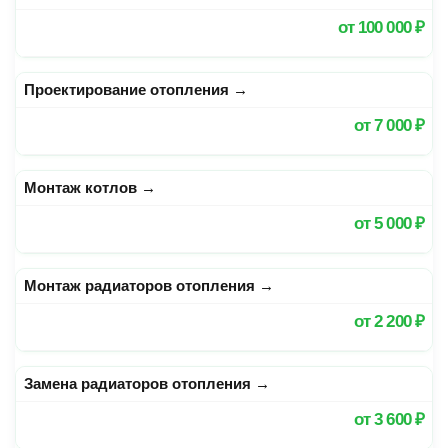
от
100 000 ₽
Проектирование отопления
→
от
7 000 ₽
Монтаж котлов
→
от
5 000 ₽
Монтаж радиаторов отопления
→
от
2 200 ₽
Замена радиаторов отопления
→
от
3 600 ₽