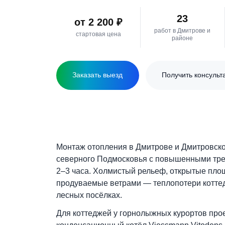
официальный договор.
23
от 2 200 ₽
работ в Дмитров
стартовая цена
районе
Заказать выезд
Получить к
Монтаж отопления в Дмитрове и Дмитр
северного Подмосковья с повышенным
2–3 часа. Холмистый рельеф, открыт