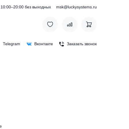
) 127-76-53
10:00–20:00 без выходных
msk@luckysystem
Max
Telegram
Вконтакте
Заказать зв