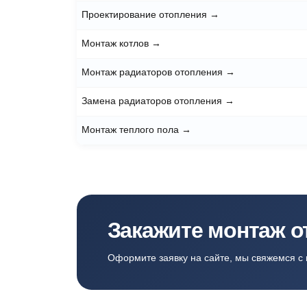
Услуга
Монтаж отопления
→
Проектирование отопления
→
Монтаж котлов
→
Монтаж радиаторов отопления
→
Замена радиаторов отопления
→
Монтаж теплого пола
→