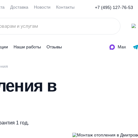
Оплата
Доставка
Новости
Контакты
+7 (495
ды
Акции
Наши работы
Отзывы
 отопления
пления в
а. Гарантия 1 год,