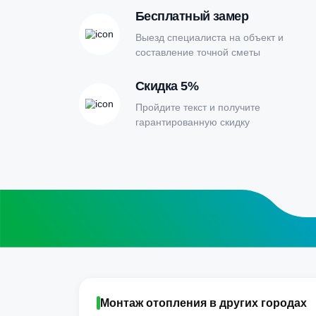
Онлайн-кальк
расчета септи
Заполните форму калькулятора расчет
получите специальные условия
Бесплатный замер
Выезд специалиста на объект и
составление точной сметы