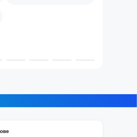
 проживает в доме?
3-4 человека
7-10 человек