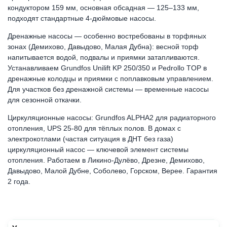
кондуктором 159 мм, основная обсадная — 125–133 мм,
подходят стандартные 4-дюймовые насосы.
Дренажные насосы — особенно востребованы в торфяных
зонах (Демихово, Давыдово, Малая Дубна): весной торф
напитывается водой, подвалы и приямки затапливаются.
Устанавливаем Grundfos Unilift KP 250/350 и Pedrollo TOP в
дренажные колодцы и приямки с поплавковым управлением.
Для участков без дренажной системы — временные насосы
для сезонной откачки.
Циркуляционные насосы: Grundfos ALPHA2 для радиаторного
отопления, UPS 25-80 для тёплых полов. В домах с
электрокотлами (частая ситуация в ДНТ без газа)
циркуляционный насос — ключевой элемент системы
отопления. Работаем в Ликино-Дулёво, Дрезне, Демихово,
Давыдово, Малой Дубне, Соболево, Горском, Верее. Гарантия
2 года.