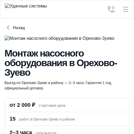
Назад
Монтаж насосного
оборудования в Орехово-
Зуево
Выезд по Орехово-Зуево и району — 2–3 часа. Гарантия 1 год,
официальный договор.
от 2 000 ₽
стартовая цена
15
работ в Орехово-Зуево и районе
2–3 часа
срок выезда