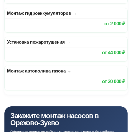
Монтаж гидроаккумуляторов
→
от
2 000 ₽
Установка пожаротушения
→
от
44 000 ₽
Монтаж автополива газона
→
от
20 000 ₽
Закажите монтаж насосов в
Орехово-Зуево