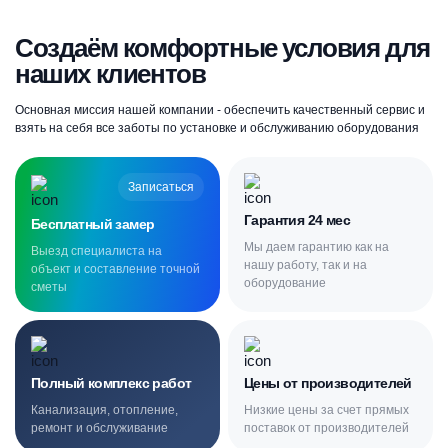
Создаём комфортные условия для
наших клиентов
Основная миссия нашей компании - обеспечить качественный сервис и
взять на себя все заботы по установке и обслуживанию оборудования
Записаться
Гарантия 24 мес
Бесплатный замер
Мы даем гарантию как на
Выезд специалиста на
нашу работу, так и на
объект и составление точной
оборудование
сметы
Полный комплекс работ
Цены от производителей
Канализация, отопление,
Низкие цены за счет прямых
ремонт и обслуживание
поставок от производителей